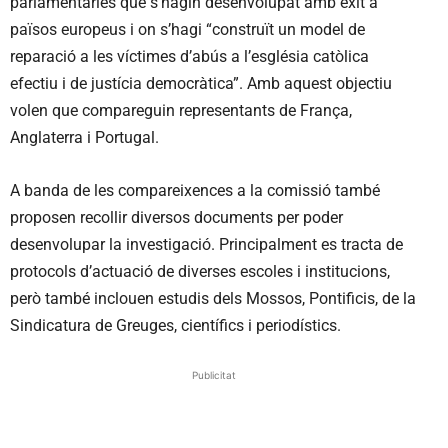
parlamentàries que s’hagin desenvolupat amb èxit a
països europeus i on s’hagi “construït un model de
reparació a les víctimes d’abús a l’església catòlica
efectiu i de justícia democràtica”. Amb aquest objectiu
volen que compareguin representants de França,
Anglaterra i Portugal.
A banda de les compareixences a la comissió també
proposen recollir diversos documents per poder
desenvolupar la investigació. Principalment es tracta de
protocols d’actuació de diverses escoles i institucions,
però també inclouen estudis dels Mossos, Pontificis, de la
Sindicatura de Greuges, científics i periodístics.
Publicitat