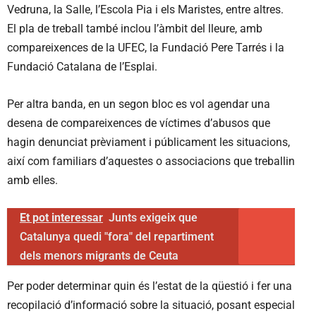
Vedruna, la Salle, l’Escola Pia i els Maristes, entre altres.
El pla de treball també inclou l’àmbit del lleure, amb
compareixences de la UFEC, la Fundació Pere Tarrés i la
Fundació Catalana de l’Esplai.
Per altra banda, en un segon bloc es vol agendar una
desena de compareixences de víctimes d’abusos que
hagin denunciat prèviament i públicament les situacions,
així com familiars d’aquestes o associacions que treballin
amb elles.
Et pot interessar
Junts exigeix que
Catalunya quedi "fora" del repartiment
dels menors migrants de Ceuta
Per poder determinar quin és l’estat de la qüestió i fer una
recopilació d’informació sobre la situació, posant especial