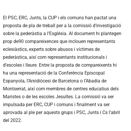
El PSC, ERC, Junts, la CUP i els comuns han pactat una
proposta de pla de treball per a la comissió d’investigació
sobre la pederàstia a l’Església. Al document hi plantegen
prop de90 compareixences que inclouen representants
eclesiàstics, experts sobre abusos i víctimes de
pederàstica, així com representants institucionals i
d’escoles i lleure. Entre la proposta de compareixents hi
ha una representació de la Conferència Episcopal
Espanyola, l’Arxidiòcesi de Barcelona o l’Abadia de
Montserrat, així com membres de centres educatius dels
Maristes o de les escoles Jesuïtes. La comissió va ser
impulsada per ERC, CUP i comuns i finalment va ser
aprovada al ple per aquests grups i PSC, Junts i Cs l’abril
del 2022.