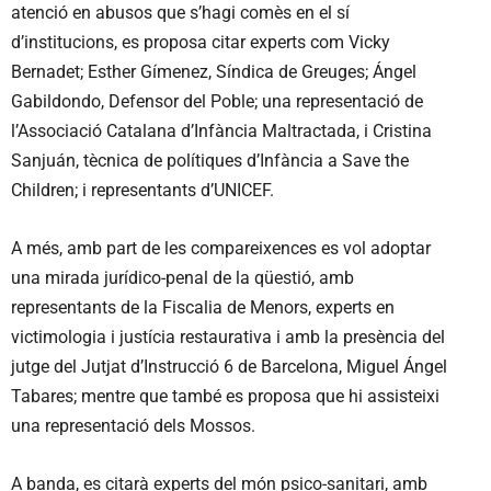
atenció en abusos que s’hagi comès en el sí
d’institucions, es proposa citar experts com Vicky
Bernadet; Esther Gímenez, Síndica de Greuges; Ángel
Gabildondo, Defensor del Poble; una representació de
l’Associació Catalana d’Infància Maltractada, i Cristina
Sanjuán, tècnica de polítiques d’Infància a Save the
Children; i representants d’UNICEF.
A més, amb part de les compareixences es vol adoptar
una mirada jurídico-penal de la qüestió, amb
representants de la Fiscalia de Menors, experts en
victimologia i justícia restaurativa i amb la presència del
jutge del Jutjat d’Instrucció 6 de Barcelona, Miguel Ángel
Tabares; mentre que també es proposa que hi assisteixi
una representació dels Mossos.
A banda, es citarà experts del món psico-sanitari, amb