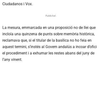
Ciudadanos i Vox.
Publicitat
La mesura, emmarcada en una proposició no de llei que
incloïa una quinzena de punts sobre memòria històrica,
reclamava que, si el titular de la basílica no ho feia en
aquest termini, s’instés al Govern andalús a incoar d’ofici
el procediment i a exhumar les restes abans del juny de
l’any vinent.