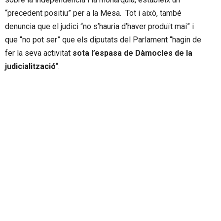
“precedent positiu” per a la Mesa. Tot i això, també
denuncia que el judici “no s’hauria d’haver produït mai” i
que “no pot ser” que els diputats del Parlament “hagin de
fer la seva activitat
sota l’espasa de Dàmocles de la
judicialització
“.