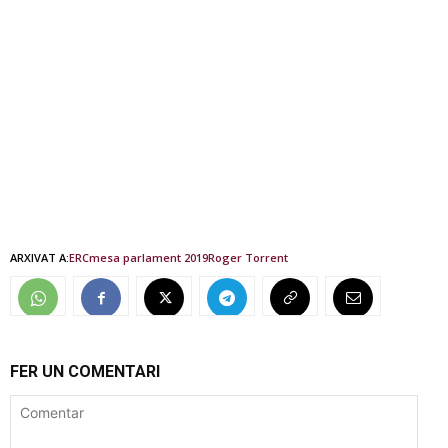
ARXIVAT A:
ERC
mesa parlament 2019
Roger Torrent
FER UN COMENTARI