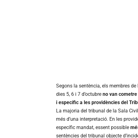
Segons la sentència, els membres de l
dies 5, 6 i 7 d’octubre
no van cometre 
i específic a les providències del Tri
La majoria del tribunal de la Sala Civ
més d’una interpretació. En les providè
específic mandat, essent possible
més
sentències del tribunal objecte d’incide