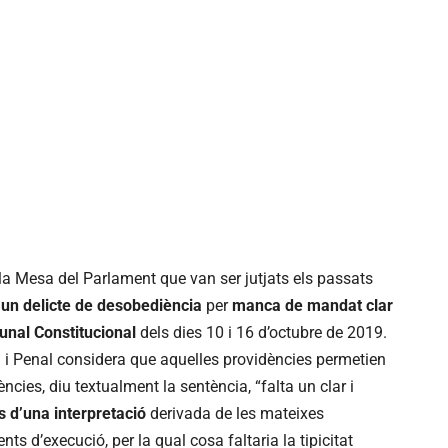
a Mesa del Parlament que van ser jutjats els passats
un delicte de desobediència
per
manca de mandat clar
bunal Constitucional
dels dies 10 i 16 d’octubre de 2019.
il i Penal considera que aquelles providències permetien
ncies, diu textualment la sentència, “falta un clar i
 d’una interpretació
derivada de les mateixes
nts d’execució, per la qual cosa faltaria la tipicitat