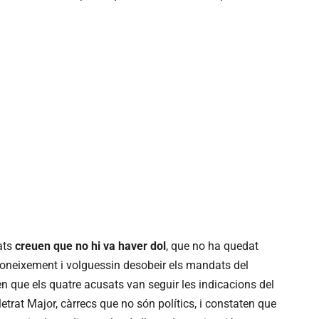
ats
creuen que no hi va haver dol
, que no ha quedat
coneixement i volguessin desobeir els mandats del
en que els quatre acusats van seguir les indicacions del
letrat Major, càrrecs que no són polítics, i constaten que