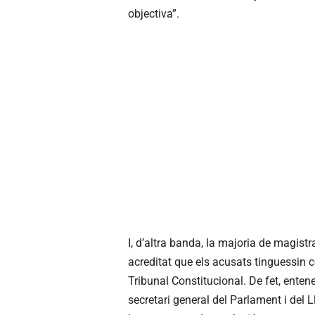
objectiva”.
I, d’altra banda, la majoria de magistr
acreditat que els acusats tinguessin 
Tribunal Constitucional. De fet, enten
secretari general del Parlament i del L