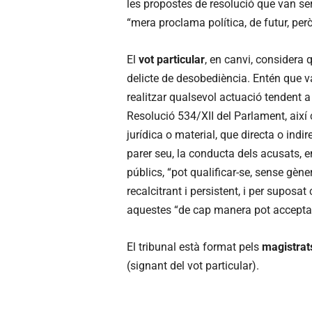
les propostes de resolució que van se
“mera proclama política, de futur, però
El
vot particular
, en canvi, considera
delicte de desobediència. Entén que va
realitzar qualsevol actuació tendent 
Resolució 534/XII del Parlament, així 
jurídica o material, que directa o ind
parer seu, la conducta dels acusats, 
públics, “pot qualificar-se, sense gè
recalcitrant i persistent, i per suposa
aquestes “de cap manera pot acceptar
El tribunal està format pels
magistrat
(signant del vot particular).