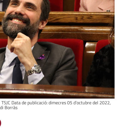
i al TSJC Data de publicació: dimecres 05 d’octubre del 2022,
rdi Borràs