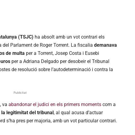
Catalunya (TSJC)
ha absolt amb un vot contrari els
del Parlament de Roger Torrent. La fiscalia
demanava
ros de multa
per a Torrent, Josep Costa i Eusebi
euros
per a Adriana Delgado per desobeir el Tribunal
ostes de resolució sobre l’autodeterminació i contra la
Publicitat
, va
abandonar el judici en els primers moments
com a
la legitimitat del tribunal
, al qual acusa d’actuar
rd s’ha pres per majoria, amb un vot particular contrari.