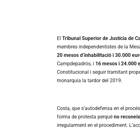
El
Tribunal Superior de Justícia de 
membres independentistes de la Mesa 
20 mesos d’inhabilitació i 30.000 eu
Campdepadrós, i
16 mesos i 24.000 
Constitucional i seguir tramitant prop
monarquia la tardor del 2019.
Costa, que s’autodefensa en el procés
forma de protesta perquè
no reconeix 
irregularment en el procediment. L’aco