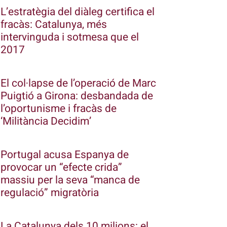
L’estratègia del diàleg certifica el
fracàs: Catalunya, més
intervinguda i sotmesa que el
2017
El col·lapse de l’operació de Marc
Puigtió a Girona: desbandada de
l’oportunisme i fracàs de
‘Militància Decidim’
Portugal acusa Espanya de
provocar un “efecte crida”
massiu per la seva “manca de
regulació” migratòria
La Catalunya dels 10 milions: el