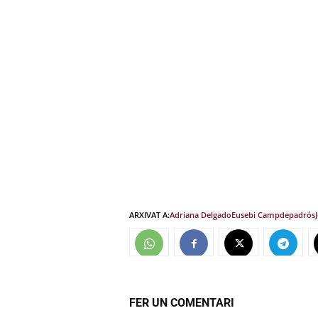
ARXIVAT A:
Adriana Delgado
Eusebi Campdepadrós
FER UN COMENTARI