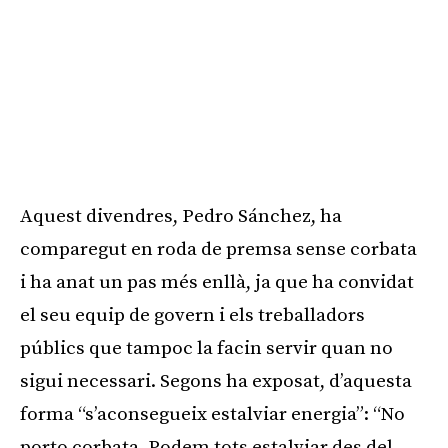
Aquest divendres, Pedro Sánchez, ha
comparegut en roda de premsa sense corbata
i ha anat un pas més enllà, ja que ha convidat
el seu equip de govern i els treballadors
públics que tampoc la facin servir quan no
sigui necessari. Segons ha exposat, d’aquesta
forma “s’aconsegueix estalviar energia”: “No
porto corbata. Podem tots estalviar des del