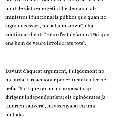
punt de vista energètic i he demanat als
ministres i funcionaris públics que quan no
sigui necessari, no la facin servir”, i ha
continuat dient: “Hem d’estalviar un 7% i que
ens hem de veure involucrats tots”.
Publicitat
Davant d’aquest argument, Puigdemont no
ha tardat a reaccionar per criticar-hi i fer-ne
befa: “Sort que no ho ha proposat cap
dirigent independentista; els opinòcrates ja
tindrien salivera”, ha assenyalat en una
piulada.