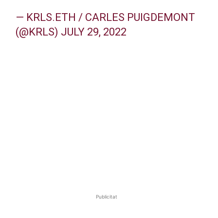
— KRLS.ETH / CARLES PUIGDEMONT
(@KRLS)
JULY 29, 2022
Publicitat