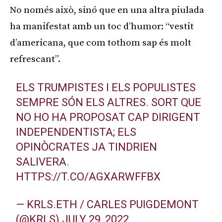
No només això, sinó que en una altra piulada
ha manifestat amb un toc d’humor: “vestit
d’americana, que com tothom sap és molt
refrescant”.
ELS TRUMPISTES I ELS POPULISTES
SEMPRE SÓN ELS ALTRES. SORT QUE
NO HO HA PROPOSAT CAP DIRIGENT
INDEPENDENTISTA; ELS
OPINÒCRATES JA TINDRIEN
SALIVERA.
HTTPS://T.CO/AGXARWFFBX
— KRLS.ETH / CARLES PUIGDEMONT
(@KRLS)
JULY 29, 2022