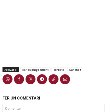
Arxivat a:
carles puigdemont
corbata
Sánchez
FER UN COMENTARI