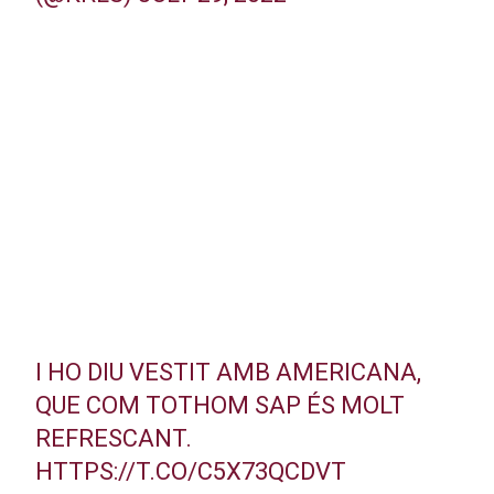
I HO DIU VESTIT AMB AMERICANA,
QUE COM TOTHOM SAP ÉS MOLT
REFRESCANT.
HTTPS://T.CO/C5X73QCDVT