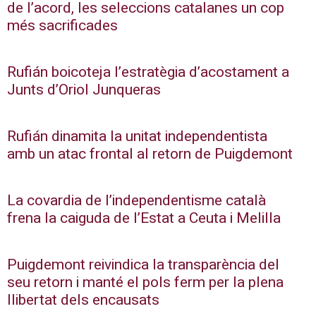
de l’acord, les seleccions catalanes un cop
més sacrificades
Rufián boicoteja l’estratègia d’acostament a
Junts d’Oriol Junqueras
Rufián dinamita la unitat independentista
amb un atac frontal al retorn de Puigdemont
La covardia de l’independentisme català
frena la caiguda de l’Estat a Ceuta i Melilla
Puigdemont reivindica la transparència del
seu retorn i manté el pols ferm per la plena
llibertat dels encausats