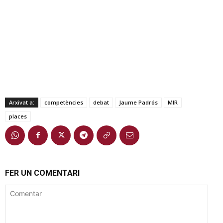
Arxivat a:
competències
debat
Jaume Padrós
MIR
places
FER UN COMENTARI