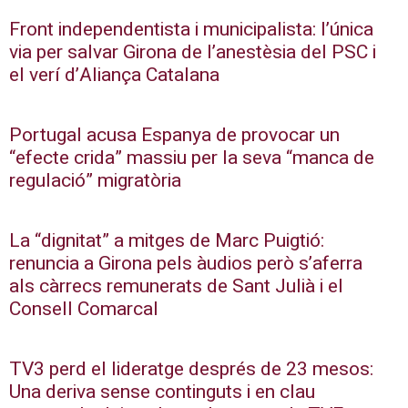
Front independentista i municipalista: l’única
via per salvar Girona de l’anestèsia del PSC i
el verí d’Aliança Catalana
Portugal acusa Espanya de provocar un
“efecte crida” massiu per la seva “manca de
regulació” migratòria
La “dignitat” a mitges de Marc Puigtió:
renuncia a Girona pels àudios però s’aferra
als càrrecs remunerats de Sant Julià i el
Consell Comarcal
TV3 perd el lideratge després de 23 mesos:
Una deriva sense continguts i en clau