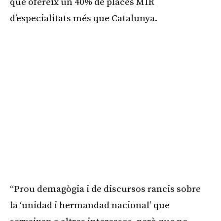
que ofereix un 40% de places MIR
d’especialitats més que Catalunya.
“Prou demagògia i de discursos rancis sobre
la ‘
unidad
i
hermandad
nacional’ que