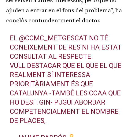
serveixen a altres interessos, però que no
ajuden a entrar en el fons del problema”, ha
conclòs contundentment el doctor.
EL
@CCMC_METGESCAT
NO TÉ
CONEIXEMENT DE RES NI HA ESTAT
CONSULTAT AL RESPECTE.
VULL DESTACAR QUE EL QUE EL QUE
REALMENT SÍ INTERESSA
PRIORITÀRIAMENT ÉS QUE
CATALUNYA -TAMBÉ LES CCAA QUE
HO DESITGIN- PUGUI ABORDAR
COMPETENCIALMENT EL NOMBRE
DE PLACES,