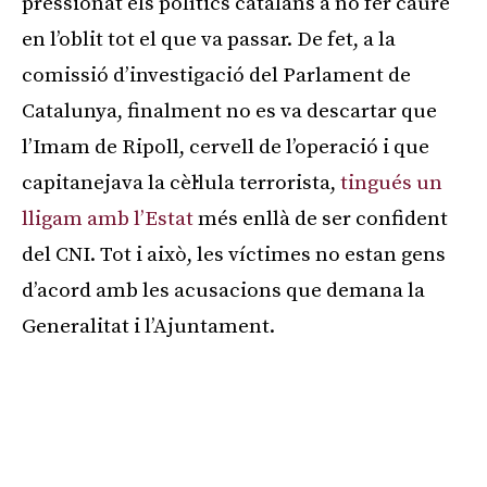
pressionat els polítics catalans a no fer caure
en l’oblit tot el que va passar. De fet, a la
comissió d’investigació del Parlament de
Catalunya, finalment no es va descartar que
l’Imam de Ripoll, cervell de l’operació i que
capitanejava la cèl·lula terrorista,
tingués un
lligam amb l’Estat
més enllà de ser confident
del CNI. Tot i això, les víctimes no estan gens
d’acord amb les acusacions que demana la
Generalitat i l’Ajuntament.