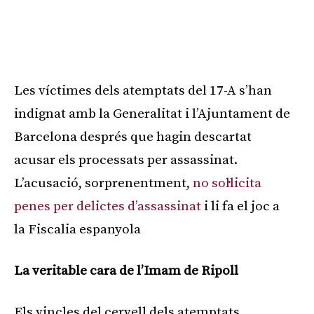
Les víctimes dels atemptats del 17-A s’han
indignat amb la Generalitat i l’Ajuntament de
Barcelona després que hagin descartat
acusar els processats per assassinat.
L’acusació, sorprenentment,
no sol·licita
penes per delictes d’assassinat
i li fa el joc a
la Fiscalia espanyola
La veritable cara de l’Imam de Ripoll
Els vincles del cervell dels atemptats,