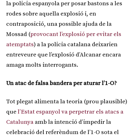
la policia espanyola per posar bastons a les
rodes sobre aquella explosió i, en
contraposició, una possible ajuda de la
Mossad (
provocant l’explosió per evitar els
atemptats
) a la policia catalana deixarien
entreveure que l’explosió d’Alcanar encara
amaga molts interrogants.
Un atac de falsa bandera per aturar l’1-O?
Tot plegat alimenta la teoria (prou plausible)
que
l’Estat espanyol va perpetrar els atacs a
Catalunya
amb la intenció d’impedir la
celebració del referèndum de l’1-O sota el