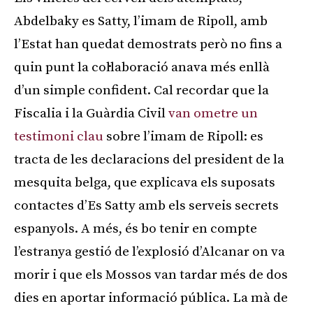
Abdelbaky es Satty, l’imam de Ripoll, amb
l’Estat han quedat demostrats però no fins a
quin punt la col·laboració anava més enllà
d’un simple confident. Cal recordar que la
Fiscalia i la Guàrdia Civil
van ometre un
testimoni clau
sobre l’imam de Ripoll: es
tracta de les declaracions del president de la
mesquita belga, que explicava els suposats
contactes d’Es Satty amb els serveis secrets
espanyols. A més, és bo tenir en compte
l’estranya gestió de l’explosió d’Alcanar on va
morir i que els Mossos van tardar més de dos
dies en aportar informació pública. La mà de