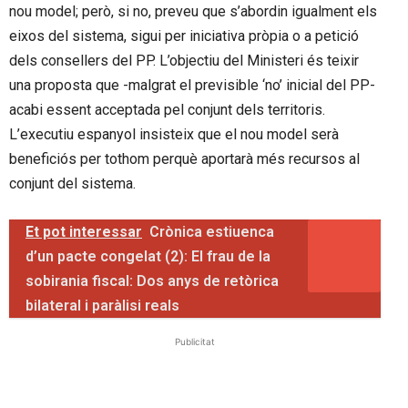
nou model; però, si no, preveu que s’abordin igualment els
eixos del sistema, sigui per iniciativa pròpia o a petició
dels consellers del PP. L’objectiu del Ministeri és teixir
una proposta que -malgrat el previsible ‘no’ inicial del PP-
acabi essent acceptada pel conjunt dels territoris.
L’executiu espanyol insisteix que el nou model serà
beneficiós per tothom perquè aportarà més recursos al
conjunt del sistema.
Et pot interessar
Crònica estiuenca
d’un pacte congelat (2): El frau de la
sobirania fiscal: Dos anys de retòrica
bilateral i paràlisi reals
Publicitat