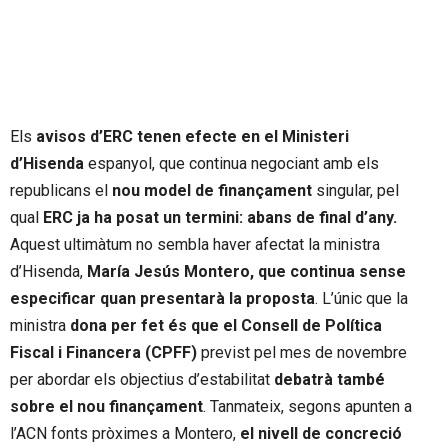
Els
avisos d’ERC tenen efecte en el Ministeri
d’Hisenda
espanyol, que continua negociant amb els
republicans el
nou model de finançament
singular, pel
qual
ERC ja ha posat un termini: abans de final d’any.
Aquest ultimàtum no sembla haver afectat la ministra
d’Hisenda,
María Jesús Montero, que continua sense
especificar quan presentarà la proposta
. L’únic que la
ministra
dona per fet és que el Consell de Política
Fiscal i Financera (CPFF)
previst pel mes de novembre
per abordar els objectius d’estabilitat
debatrà també
sobre el nou finançament
. Tanmateix, segons apunten a
l’ACN fonts pròximes a Montero,
el nivell de concreció