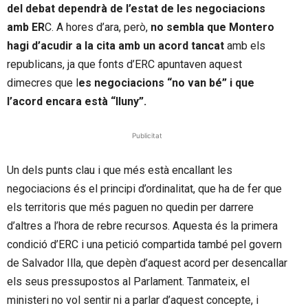
del debat dependrà de l’estat de les negociacions
amb ER
C. A hores d’ara, però,
no sembla que Montero
hagi d’acudir a la cita amb un acord tancat
amb els
republicans, ja que fonts d’ERC apuntaven aquest
dimecres que l
es negociacions “no van bé” i que
l’acord encara està “lluny”.
Publicitat
Un dels punts clau i que més està encallant les
negociacions és el principi d’ordinalitat, que ha de fer que
els territoris que més paguen no quedin per darrere
d’altres a l’hora de rebre recursos. Aquesta és la primera
condició d’ERC i una petició compartida també pel govern
de Salvador Illa, que depèn d’aquest acord per desencallar
els seus pressupostos al Parlament. Tanmateix, el
ministeri no vol sentir ni a parlar d’aquest concepte, i