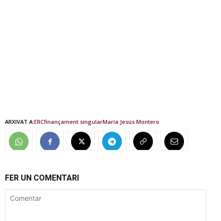
ARXIVAT A:
ERC
finançament singular
María Jesús Montero
FER UN COMENTARI