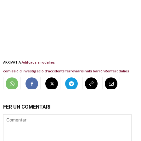
ARXIVAT A:
Adif
caos a rodalies
comissió d'investigació d'accidents ferroviaris
iñaki barrón
Renfe
rodalies
FER UN COMENTARI