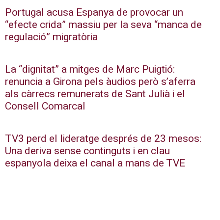
Portugal acusa Espanya de provocar un
“efecte crida” massiu per la seva “manca de
regulació” migratòria
La “dignitat” a mitges de Marc Puigtió:
renuncia a Girona pels àudios però s’aferra
als càrrecs remunerats de Sant Julià i el
Consell Comarcal
TV3 perd el lideratge després de 23 mesos:
Una deriva sense continguts i en clau
espanyola deixa el canal a mans de TVE