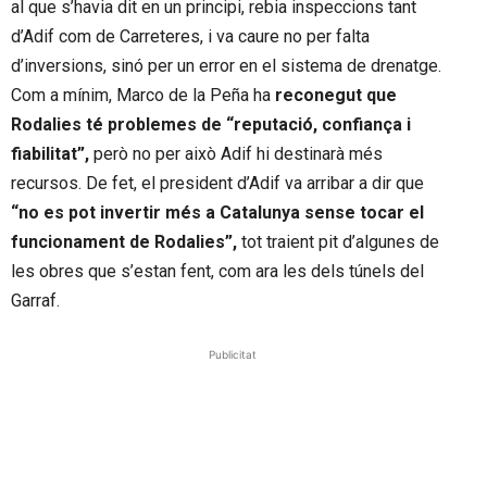
al que s’havia dit en un principi, rebia inspeccions tant
d’Adif com de Carreteres, i va caure no per falta
d’inversions, sinó per un error en el sistema de drenatge.
Com a mínim, Marco de la Peña ha
reconegut que
Rodalies té problemes de “reputació, confiança i
fiabilitat”,
però no per això Adif hi destinarà més
recursos. De fet, el president d’Adif va arribar a dir que
“no es pot invertir més a Catalunya sense tocar el
funcionament de Rodalies”,
tot traient pit d’algunes de
les obres que s’estan fent, com ara les dels túnels del
Garraf.
Publicitat