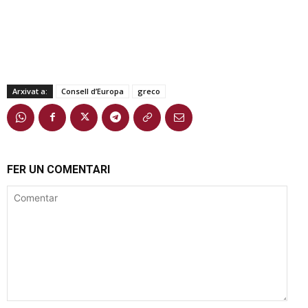
Arxivat a:
Consell d’Europa
greco
FER UN COMENTARI
Comentar