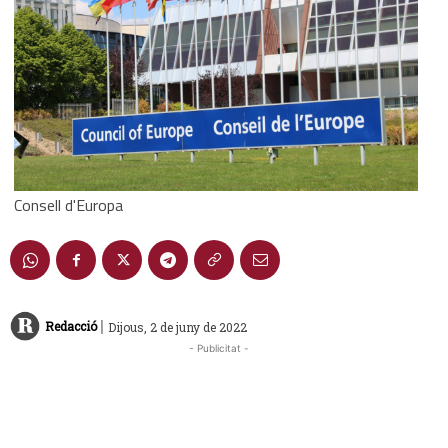
Consell d'Europa
|
Redacció
Dijous, 2 de juny de 2022
- Publicitat -