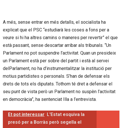
A més, sense entrar en més detalls, el socialista ha
explicat que el PSC “estudiarà les coses a fons per a
veure si hi ha altres camins o maneres per revertir” el que
està passant, sense descartar arribar als tribunals. “Un
Parlament no pot suspendre l’activitat. Quan un presideix
un Parlament està per sobre del partit i està al servei
delParlament, no ha d’instrumentalitzar la institució per
motius partidistes o personals. S’han de defensar els
drets de tots els diputats. Tothom té dret a defensar el
seu punt de vista però un Parlament no suspèn l’activitat
en democràcia”, ha sentenciat Illa a l’entrevista.
Et pot interessar
L'Estat esquiva la
presó per a Borràs però segella el