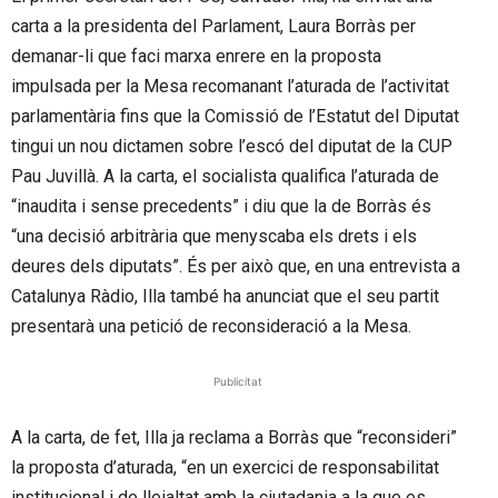
carta a la presidenta del Parlament, Laura Borràs per
demanar-li que faci marxa enrere en la proposta
impulsada per la Mesa recomanant l’aturada de l’activitat
parlamentària fins que la Comissió de l’Estatut del Diputat
tingui un nou dictamen sobre l’escó del diputat de la CUP
Pau Juvillà. A la carta, el socialista qualifica l’aturada de
“inaudita i sense precedents” i diu que la de Borràs és
“una decisió arbitrària que menyscaba els drets i els
deures dels diputats”. És per això que, en una entrevista a
Catalunya Ràdio, Illa també ha anunciat que el seu partit
presentarà una petició de reconsideració a la Mesa.
Publicitat
A la carta, de fet, Illa ja reclama a Borràs que “reconsideri”
la proposta d’aturada, “en un exercici de responsabilitat
institucional i de lleialtat amb la ciutadania a la que es