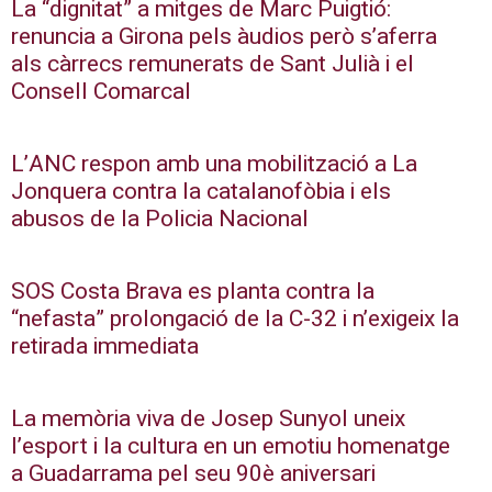
La “dignitat” a mitges de Marc Puigtió:
renuncia a Girona pels àudios però s’aferra
als càrrecs remunerats de Sant Julià i el
Consell Comarcal
L’ANC respon amb una mobilització a La
Jonquera contra la catalanofòbia i els
abusos de la Policia Nacional
SOS Costa Brava es planta contra la
“nefasta” prolongació de la C-32 i n’exigeix la
retirada immediata
La memòria viva de Josep Sunyol uneix
l’esport i la cultura en un emotiu homenatge
a Guadarrama pel seu 90è aniversari