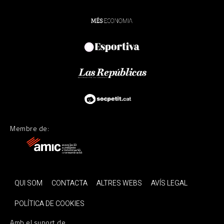
Membre de:
QUI SOM
CONTACTA
ALTRES WEBS
AVÍS LEGAL
POLÍTICA DE COOKIES
Amb el suport de