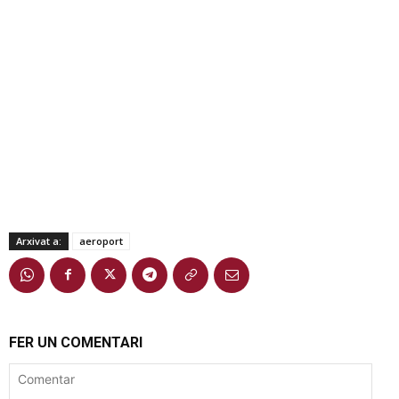
Arxivat a:
aeroport
FER UN COMENTARI