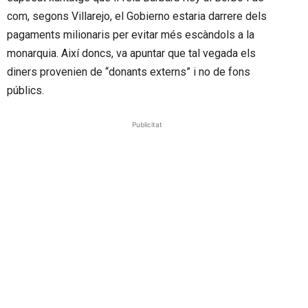
com, segons Villarejo, el Gobierno estaria darrere dels
pagaments milionaris per evitar més escàndols a la
monarquia. Així doncs, va apuntar que tal vegada els
diners provenien de “donants externs” i no de fons
públics.
Publicitat