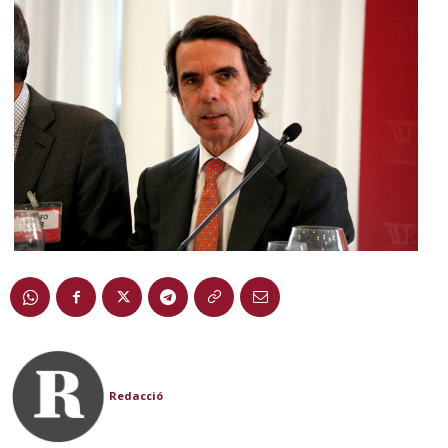
Redacció