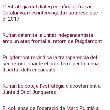
L’estratègia del diàleg certifica el fracàs:
Catalunya, més intervinguda i sotmesa que
el 2017
Rufián dinamita la unitat independentista
amb un atac frontal al retorn de Puigdemont
Puigdemont reivindica la transparència del
seu retorn i manté el pols ferm per la plena
llibertat dels encausats
Rufián boicoteja l’estratègia d’acostament a
Junts d’Oriol Junqueras
El col·lapse de l’operació de Marc Puigtió a