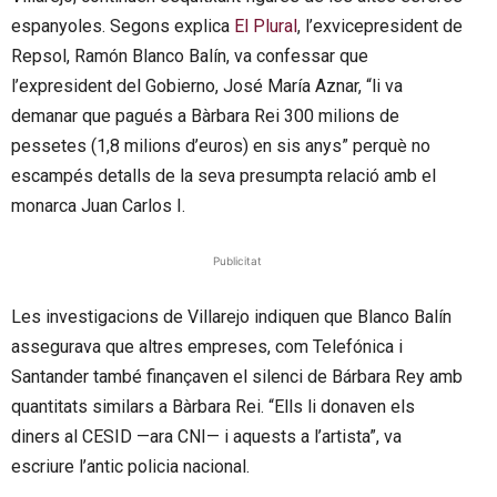
espanyoles. Segons explica
El Plural
, l’exvicepresident de
Repsol, Ramón Blanco Balín, va confessar que
l’expresident del Gobierno, José María Aznar, “li va
demanar que pagués a Bàrbara Rei 300 milions de
pessetes (1,8 milions d’euros) en sis anys” perquè no
escampés detalls de la seva presumpta relació amb el
monarca Juan Carlos I.
Publicitat
Les investigacions de Villarejo indiquen que Blanco Balín
assegurava que altres empreses, com Telefónica i
Santander també finançaven el silenci de Bárbara Rey amb
quantitats similars a Bàrbara Rei. “Ells li donaven els
diners al CESID —ara CNI— i aquests a l’artista”, va
escriure l’antic policia nacional.