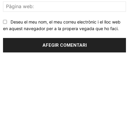
Pàgi
web
Deseu el meu nom, el meu correu electrònic i el lloc web
en aquest navegador per a la propera vegada que ho faci.