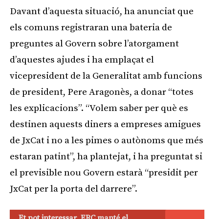
Davant d’aquesta situació, ha anunciat que
els comuns registraran una bateria de
preguntes al Govern sobre l’atorgament
d’aquestes ajudes i ha emplaçat el
vicepresident de la Generalitat amb funcions
de president, Pere Aragonès, a donar “totes
les explicacions”. “Volem saber per què es
destinen aquests diners a empreses amigues
de JxCat i no a les pimes o autònoms que més
estaran patint”, ha plantejat, i ha preguntat si
el previsible nou Govern estarà “presidit per
JxCat per la porta del darrere”.
Et pot interessar
ERC manté el