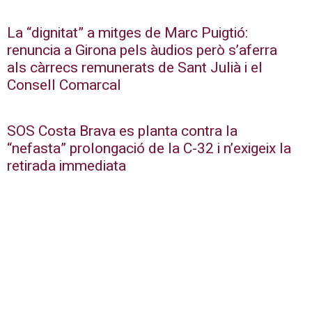
La “dignitat” a mitges de Marc Puigtió:
renuncia a Girona pels àudios però s’aferra
als càrrecs remunerats de Sant Julià i el
Consell Comarcal
SOS Costa Brava es planta contra la
“nefasta” prolongació de la C-32 i n’exigeix la
retirada immediata