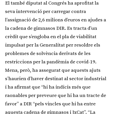
El també diputat al Congrés ha aprofitat la
seva intervenció per carregar contra
l’assignació de 2,6 milions d’euros en ajudes a
la cadena de gimnasos DIR. Es tracta d’un
crèdit que s’engloba en el pla de viabilitat
impulsat per la Generalitat per resoldre els
problemes de solvència derivats de les
restriccions per la pandèmia de covid-19.
Mena, però, ha assegurat que aquests ajuts
s’haurien d’haver destinat al sector industrial
i ha afirmat que “hi ha indicis més que
raonables per preveure que hi ha un tracte de
favor” a DIR “pels vincles que hi ha entre
aquesta cadena de gimnasos i JxCat”. “La