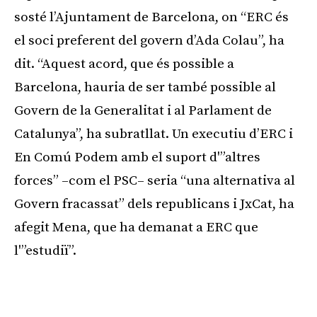
sosté l’Ajuntament de Barcelona, on “ERC és
el soci preferent del govern d’Ada Colau”, ha
dit. “Aquest acord, que és possible a
Barcelona, hauria de ser també possible al
Govern de la Generalitat i al Parlament de
Catalunya”, ha subratllat. Un executiu d’ERC i
En Comú Podem amb el suport d'”altres
forces” –com el PSC– seria “una alternativa al
Govern fracassat” dels republicans i JxCat, ha
afegit Mena, que ha demanat a ERC que
l'”estudiï”.
Publicitat