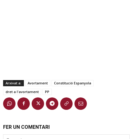
Arxivat a:
Avortament
Constitució Espanyola
dret a l'avortament
PP
FER UN COMENTARI