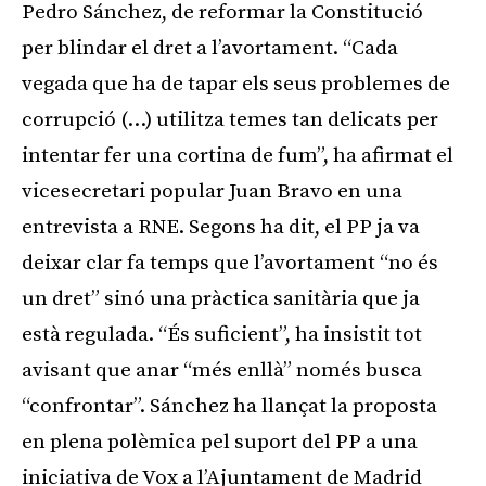
Pedro Sánchez, de reformar la Constitució
per blindar el dret a l’avortament. “Cada
vegada que ha de tapar els seus problemes de
corrupció (…) utilitza temes tan delicats per
intentar fer una cortina de fum”, ha afirmat el
vicesecretari popular Juan Bravo en una
entrevista a RNE. Segons ha dit, el PP ja va
deixar clar fa temps que l’avortament “no és
un dret” sinó una pràctica sanitària que ja
està regulada. “És suficient”, ha insistit tot
avisant que anar “més enllà” només busca
“confrontar”. Sánchez ha llançat la proposta
en plena polèmica pel suport del PP a una
iniciativa de Vox a l’Ajuntament de Madrid