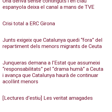
Una deriva sense continguts i en clau
espanyola deixa el canal a mans de TVE
Crisi total a ERC Girona
Junts exigeix que Catalunya quedi “fora” del
repartiment dels menors migrants de Ceuta
Junqueras demana a l’Estat que assumeixi
“responsabilitats” pel “drama humà” a Ceuta
i avança que Catalunya haurà de continuar
acollint menors
[Lectures d’estiu] Les veritat amagades