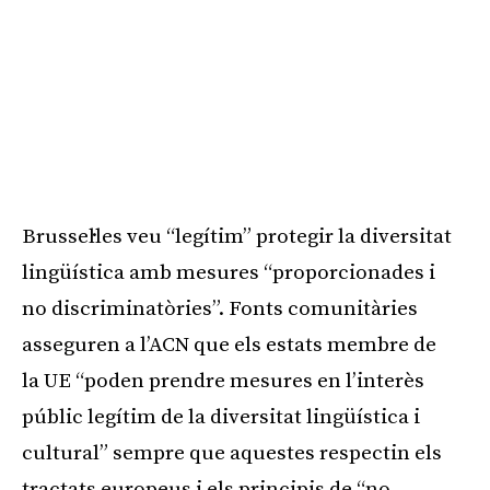
Brussel·les veu “legítim” protegir la diversitat
lingüística amb mesures “proporcionades i
no discriminatòries”. Fonts comunitàries
asseguren a l’ACN que els estats membre de
la UE “poden prendre mesures en l’interès
públic legítim de la diversitat lingüística i
cultural” sempre que aquestes respectin els
tractats europeus i els principis de “no