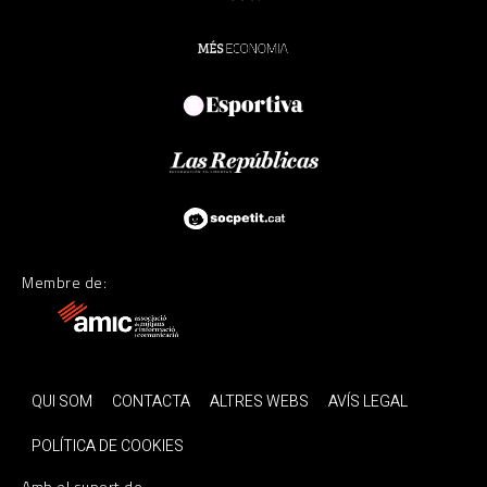
Membre de:
QUI SOM
CONTACTA
ALTRES WEBS
AVÍS LEGAL
POLÍTICA DE COOKIES
Amb el suport de