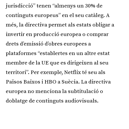
jurisdicció” tenen “almenys un 30% de
continguts europeus” en el seu catàleg. A
més, la directiva permet als estats obligar a
invertir en producció europea o comprar
drets d’emissió d’obres europees a
plataformes “establertes en un altre estat
membre de la UE que es dirigeixen al seu
territori”. Per exemple, Netflix té seu als
Països Baixos i HBO a Suècia. La directiva
europea no menciona la subtitulació o
doblatge de continguts audiovisuals.