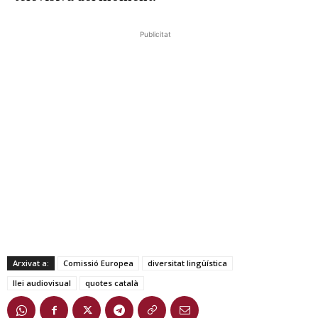
Publicitat
Arxivat a:
Comissió Europea
diversitat lingüística
llei audiovisual
quotes català