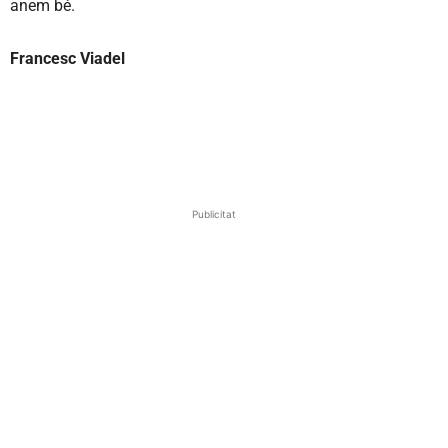
anem bé.
Francesc Viadel
Publicitat