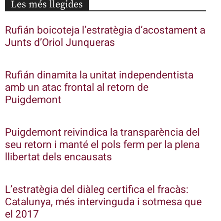
Les més llegides
Rufián boicoteja l’estratègia d’acostament a
Junts d’Oriol Junqueras
Rufián dinamita la unitat independentista
amb un atac frontal al retorn de
Puigdemont
Puigdemont reivindica la transparència del
seu retorn i manté el pols ferm per la plena
llibertat dels encausats
L’estratègia del diàleg certifica el fracàs:
Catalunya, més intervinguda i sotmesa que
el 2017