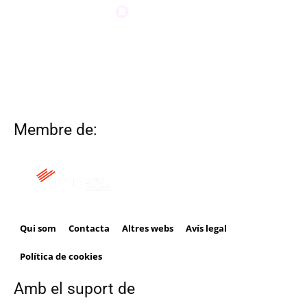
Membre de:
Qui som
Contacta
Altres webs
Avís legal
Política de cookies
Amb el suport de