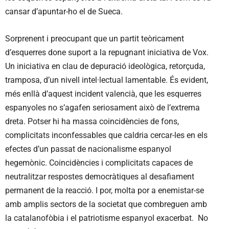
cansar d’apuntar-ho el de Sueca.
Sorprenent i preocupant que un partit teòricament
d’esquerres done suport a la repugnant iniciativa de Vox.
Un iniciativa en clau de depuració ideològica, retorçuda,
tramposa, d’un nivell intel·lectual lamentable. És evident,
més enllà d’aquest incident valencià, que les esquerres
espanyoles no s’agafen seriosament això de l’extrema
dreta. Potser hi ha massa coincidències de fons,
complicitats inconfessables que caldria cercar-les en els
efectes d’un passat de nacionalisme espanyol
hegemònic. Coincidències i complicitats capaces de
neutralitzar respostes democràtiques al desafiament
permanent de la reacció. I por, molta por a enemistar-se
amb amplis sectors de la societat que combreguen amb
la catalanofòbia i el patriotisme espanyol exacerbat. No