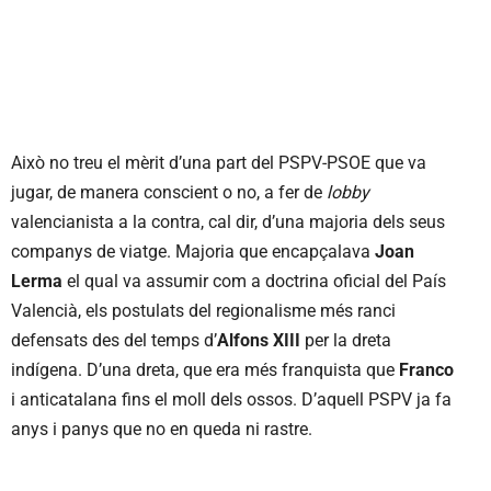
Això no treu el mèrit d’una part del PSPV-PSOE que va
jugar, de manera conscient o no, a fer de
lobby
valencianista a la contra, cal dir, d’una majoria dels seus
companys de viatge. Majoria que encapçalava
Joan
Lerma
el qual va assumir com a doctrina oficial del País
Valencià, els postulats del regionalisme més ranci
defensats des del temps d’
Alfons XIII
per la dreta
indígena. D’una dreta, que era més franquista que
Franco
i anticatalana fins el moll dels ossos. D’aquell PSPV ja fa
anys i panys que no en queda ni rastre.