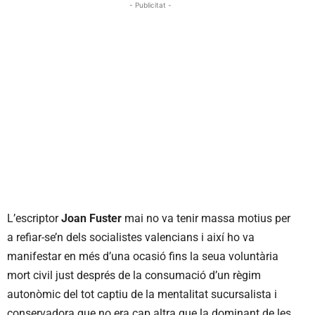
- Publicitat -
L’escriptor
Joan Fuster
mai no va tenir massa motius per
a refiar-se’n dels socialistes valencians i així ho va
manifestar en més d’una ocasió fins la seua voluntària
mort civil just després de la consumació d’un règim
autonòmic del tot captiu de la mentalitat sucursalista i
conservadora que no era cap altra que la dominant de les