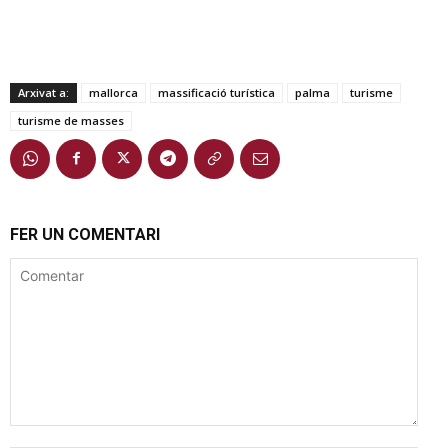
Arxivat a:
mallorca
massificació turística
palma
turisme
turisme de masses
FER UN COMENTARI
Comentar