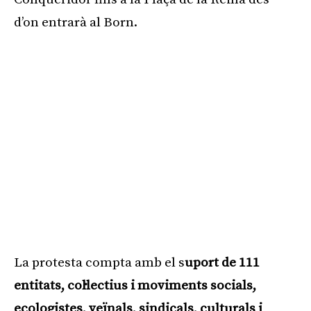
d’on entrarà al Born.
La protesta compta amb el s
uport de 111
entitats, col·lectius i moviments socials,
ecologistes, veïnals, sindicals, culturals i