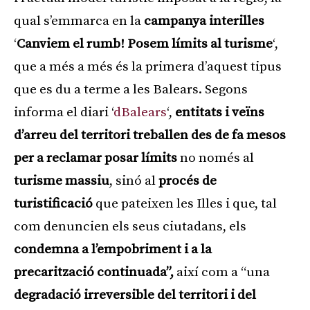
qual s’emmarca en la
campanya interilles
‘
Canviem el rumb! Posem límits al turisme
‘,
que a més a més és la primera d’aquest tipus
que es du a terme a les Balears. Segons
informa el diari ‘
dBalears
‘,
entitats i veïns
d’arreu del territori treballen des de fa mesos
per a reclamar posar límits
no només al
turisme massiu
, sinó al
procés de
turistificació
que pateixen les Illes i que, tal
com denuncien els seus ciutadans, els
condemna a l’empobriment i a la
precarització continuada”,
així com a “una
degradació irreversible del territori i del