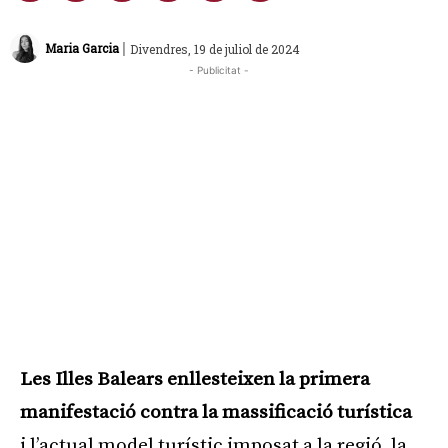
|
Maria Garcia
Divendres, 19 de juliol de 2024
- Publicitat -
Les Illes Balears enllesteixen la primera
manifestació contra la massificació turística
i l’actual model turístic imposat a la regió, la