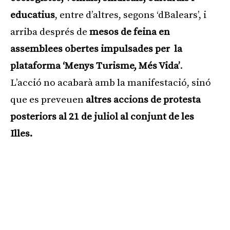
educatius
, entre d’altres, segons ‘dBalears’, i
arriba després de
mesos de feina en
assemblees obertes impulsades per la
plataforma ‘Menys Turisme, Més Vida’
.
L’acció no acabarà amb la manifestació, sinó
que es preveuen
altres accions de protesta
posteriors al 21 de juliol al conjunt de les
Illes.