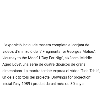
L’exposició inclou de manera completa el conjunt de
vídeos d’animació de ‘7 Fragments for Georges Méliès’,
‘Journey to the Moon’ i ‘Day For Nigt’, així com ‘Middle
Aged Love’, una sèrie de quatre dibuixos de grans
dimensions. La mostra també exposa el vídeo ‘Tide Table’,
un dels capítols del projecte ‘Drawings for projection’
iniciat l’any 1989 i produit durant més de 30 anys.