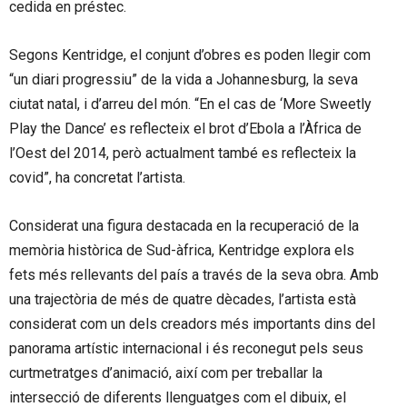
cedida en préstec.
Segons Kentridge, el conjunt d’obres es poden llegir com
“un diari progressiu” de la vida a Johannesburg, la seva
ciutat natal, i d’arreu del món. “En el cas de ‘More Sweetly
Play the Dance’ es reflecteix el brot d’Ebola a l’Àfrica de
l’Oest del 2014, però actualment també es reflecteix la
covid”, ha concretat l’artista.
Considerat una figura destacada en la recuperació de la
memòria històrica de Sud-àfrica, Kentridge explora els
fets més rellevants del país a través de la seva obra. Amb
una trajectòria de més de quatre dècades, l’artista està
considerat com un dels creadors més importants dins del
panorama artístic internacional i és reconegut pels seus
curtmetratges d’animació, així com per treballar la
intersecció de diferents llenguatges com el dibuix, el