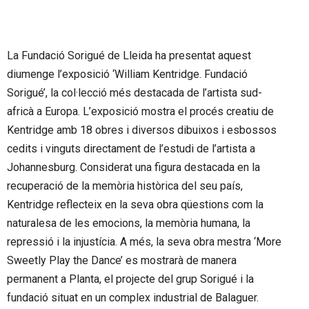
La Fundació Sorigué de Lleida ha presentat aquest
diumenge l’exposició ‘William Kentridge. Fundació
Sorigué’, la col·lecció més destacada de l’artista sud-
africà a Europa. L’exposició mostra el procés creatiu de
Kentridge amb 18 obres i diversos dibuixos i esbossos
cedits i vinguts directament de l’estudi de l’artista a
Johannesburg. Considerat una figura destacada en la
recuperació de la memòria històrica del seu país,
Kentridge reflecteix en la seva obra qüestions com la
naturalesa de les emocions, la memòria humana, la
repressió i la injustícia. A més, la seva obra mestra ‘More
Sweetly Play the Dance’ es mostrarà de manera
permanent a Planta, el projecte del grup Sorigué i la
fundació situat en un complex industrial de Balaguer.