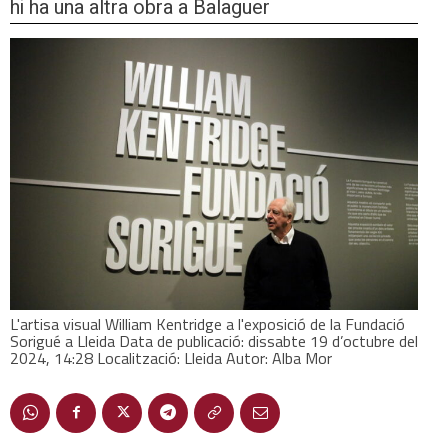
hi ha una altra obra a Balaguer
L'artisa visual William Kentridge a l'exposició de la Fundació
Sorigué a Lleida Data de publicació: dissabte 19 d’octubre del
2024, 14:28 Localització: Lleida Autor: Alba Mor