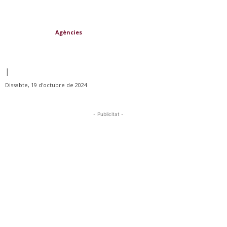
Agències
|
Dissabte, 19 d'octubre de 2024
- Publicitat -