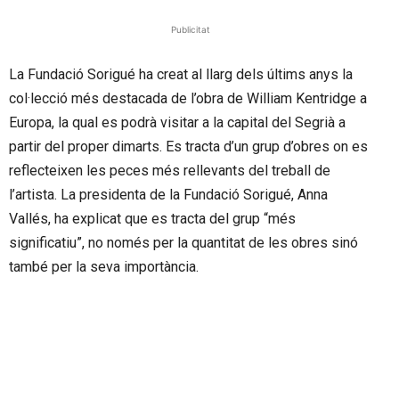
Publicitat
La Fundació Sorigué ha creat al llarg dels últims anys la
col·lecció més destacada de l’obra de William Kentridge a
Europa, la qual es podrà visitar a la capital del Segrià a
partir del proper dimarts. Es tracta d’un grup d’obres on es
reflecteixen les peces més rellevants del treball de
l’artista. La presidenta de la Fundació Sorigué, Anna
Vallés, ha explicat que es tracta del grup “més
significatiu”, no només per la quantitat de les obres sinó
també per la seva importància.