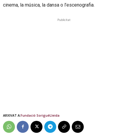
cinema, la música, la dansa o l’escenografia.
Publicitat
ARXIVAT A:
Fundació Sorigué
Lleida