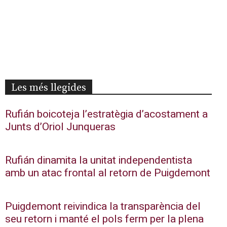
Les més llegides
Rufián boicoteja l’estratègia d’acostament a
Junts d’Oriol Junqueras
Rufián dinamita la unitat independentista
amb un atac frontal al retorn de Puigdemont
Puigdemont reivindica la transparència del
seu retorn i manté el pols ferm per la plena