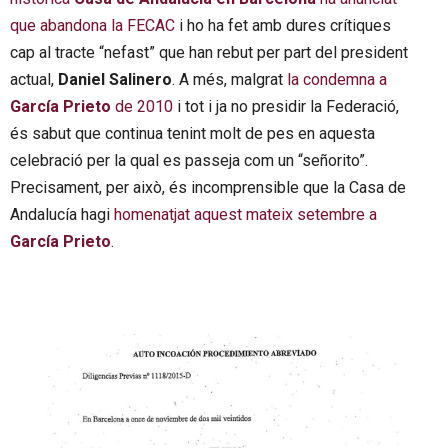
que abandona la
FECAC
i ho ha fet amb dures crítiques
cap al tracte “nefast” que han rebut
per part del president
actual,
Daniel Salinero
. A més, malgrat
la condemna a
García Prieto
de 2010
i tot i ja no presidir la Federació,
és sabut que continua tenint molt de pes en aquesta
celebració per la qual es passeja com un “señorito”.
Precisament, per això, és incomprensible que la Casa de
Andalucía hagi
homenatjat aquest mateix setembre a
García Prieto
.