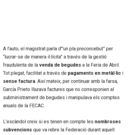
A l’auto, el magistrat parla d'”un pla preconcebut” per
“lucrar-se de manera il·lícita” a través de la gestió
fraudulenta de la
venda de begudes
a la Feria de Abril.
Tot plegat, facilitat a través de
pagaments en metàl·lic
i
sense factura
. Així mateix, per continuar amb la farsa,
García Prieto lliurava factures que no corresponien al
subministrament de begudes i manipulava els comptes
anuals de la FECAC.
L’escàndol creix si es tenen en compte les
nombroses
subvencions
que va rebre la Federació durant aquell