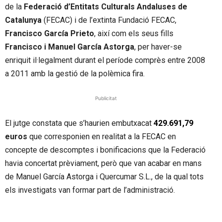
de la
Federació d’Entitats Culturals Andaluses de
Catalunya
(
FECAC
) i de l’extinta Fundació FECAC,
Francisco García Prieto
, així com els seus fills
Francisco i Manuel García Astorga
, per haver-se
enriquit il·legalment durant el període comprès entre 2008
a 2011 amb la gestió de la polèmica fira.
Publicitat
El jutge constata que s’haurien embutxacat
429.691,79
euros
que corresponien en realitat a la FECAC en
concepte de descomptes i bonificacions que la Federació
havia concertat prèviament, però que van acabar en mans
de Manuel García Astorga i Quercumar S.L., de la qual tots
els investigats van formar part de l’administració.