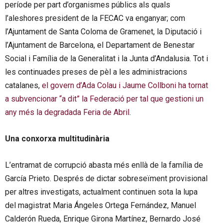
període per part d’organismes públics als quals
l’aleshores president de la FECAC va enganyar; com
l’Ajuntament de Santa Coloma de Gramenet, la Diputació i
l’Ajuntament de Barcelona, el Departament de Benestar
Social i Família de la Generalitat i la Junta d’Andalusia. Tot i
les continuades preses de pèl a les administracions
catalanes,
el govern d’Ada Colau i Jaume Collboni ha tornat
a subvencionar “a dit” la Federació per tal que gestioni un
any més la degradada Feria de Abril
.
Una conxorxa multitudinària
L’entramat de corrupció abasta més enllà de la família de
García Prieto. Després de dictar sobreseïment provisional
per altres investigats, actualment continuen sota la lupa
del magistrat Maria Ángeles Ortega Fernández, Manuel
Calderón Rueda, Enrique Girona Martínez, Bernardo José