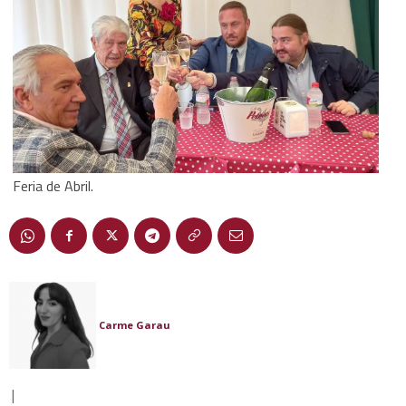
Feria de Abril.
Carme Garau
|