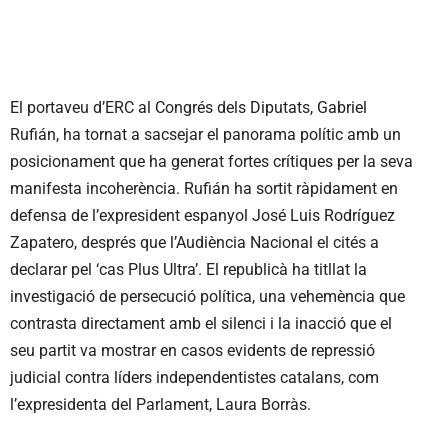
El portaveu d’ERC al Congrés dels Diputats, Gabriel
Rufián, ha tornat a sacsejar el panorama polític amb un
posicionament que ha generat fortes crítiques per la seva
manifesta incoherència. Rufián ha sortit ràpidament en
defensa de l’expresident espanyol José Luis Rodríguez
Zapatero, després que l’Audiència Nacional el cités a
declarar pel ‘cas Plus Ultra’. El republicà ha titllat la
investigació de persecució política, una vehemència que
contrasta directament amb el silenci i la inacció que el
seu partit va mostrar en casos evidents de repressió
judicial contra líders independentistes catalans, com
l’expresidenta del Parlament, Laura Borràs.