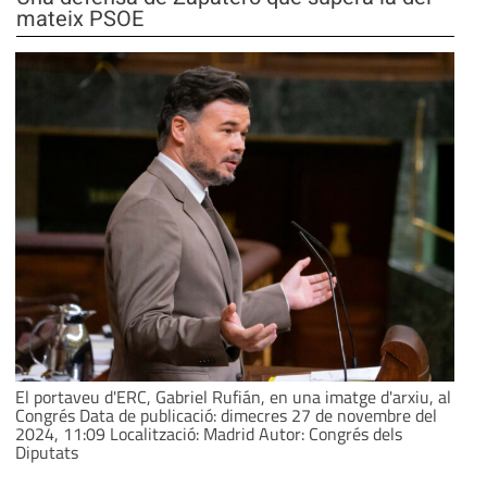
mateix PSOE
El portaveu d'ERC, Gabriel Rufián, en una imatge d'arxiu, al
Congrés Data de publicació: dimecres 27 de novembre del
2024, 11:09 Localització: Madrid Autor: Congrés dels
Diputats