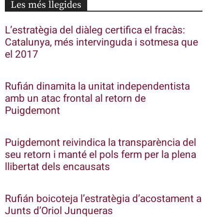
Les més llegides
L’estratègia del diàleg certifica el fracàs:
Catalunya, més intervinguda i sotmesa que
el 2017
Rufián dinamita la unitat independentista
amb un atac frontal al retorn de
Puigdemont
Puigdemont reivindica la transparència del
seu retorn i manté el pols ferm per la plena
llibertat dels encausats
Rufián boicoteja l’estratègia d’acostament a
Junts d’Oriol Junqueras