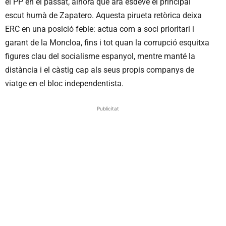
el PP en el passat, alhora que ara esdevé el principal
escut humà de Zapatero. Aquesta pirueta retòrica deixa
ERC en una posició feble: actua com a soci prioritari i
garant de la Moncloa, fins i tot quan la corrupció esquitxa
figures clau del socialisme espanyol, mentre manté la
distància i el càstig cap als seus propis companys de
viatge en el bloc independentista.
Publicitat