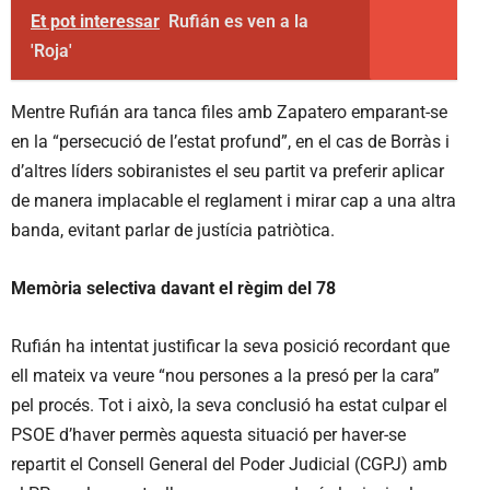
Et pot interessar
Rufián es ven a la
'Roja'
Mentre Rufián ara tanca files amb Zapatero emparant-se
en la “persecució de l’estat profund”, en el cas de Borràs i
d’altres líders sobiranistes el seu partit va preferir aplicar
de manera implacable el reglament i mirar cap a una altra
banda, evitant parlar de justícia patriòtica.
Memòria selectiva davant el règim del 78
Rufián ha intentat justificar la seva posició recordant que
ell mateix va veure “nou persones a la presó per la cara”
pel procés. Tot i això, la seva conclusió ha estat culpar el
PSOE d’haver permès aquesta situació per haver-se
repartit el Consell General del Poder Judicial (CGPJ) amb