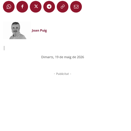
Joan Puig
|
Dimarts, 19 de maig de 2026
- Publicitat -