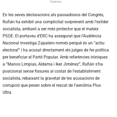
Publicitat
En les seves declaracions als passadissos del Congrés,
Rufián ha exhibit una complicitat sorprenent amb l’exlíder
socialista, arribant a ser més protector que el mateix
PSOE. El portaveu d’ERC ha assegurat que l’Audiència
Nacional investiga Zapatero només perquè és un “actiu
electoral” i ha acusat directament els jutges de fer política
per beneficiar el Partit Popular. Amb referències iròniques
a “Manos Limpias, Aldama i Iker Jiménez”, Rufián s’ha
posicionat sense fissures al costat de l’establishment
socialista, rebaixant la gravetat de les acusacions de
corrupció que pesen sobre el rescat de l’aerolínia Plus
Ultra.