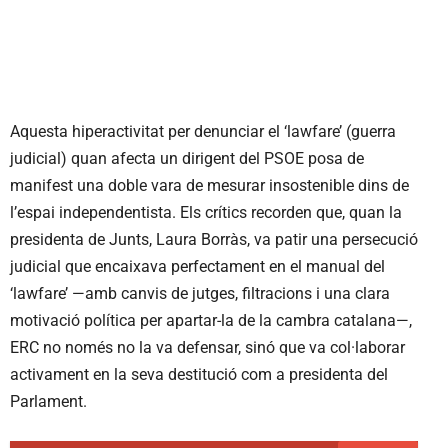
Aquesta hiperactivitat per denunciar el ‘lawfare’ (guerra
judicial) quan afecta un dirigent del PSOE posa de
manifest una doble vara de mesurar insostenible dins de
l’espai independentista. Els crítics recorden que, quan la
presidenta de Junts, Laura Borràs, va patir una persecució
judicial que encaixava perfectament en el manual del
‘lawfare’ —amb canvis de jutges, filtracions i una clara
motivació política per apartar-la de la cambra catalana—,
ERC no només no la va defensar, sinó que va col·laborar
activament en la seva destitució com a presidenta del
Parlament.