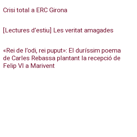
Crisi total a ERC Girona
[Lectures d’estiu] Les veritat amagades
«Rei de l’odi, rei puput»: El duríssim poema
de Carles Rebassa plantant la recepció de
Felip VI a Marivent