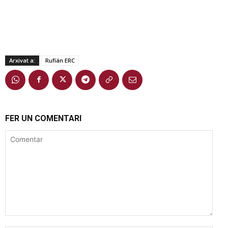
Arxivat a:
Rufián ERC
FER UN COMENTARI
Comentar