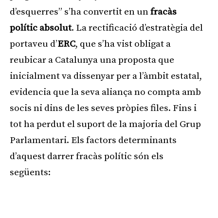
d’esquerres” s’ha convertit en un
fracàs
polític absolut
. La rectificació d’estratègia del
portaveu d’
ERC
, que s’ha vist obligat a
reubicar a Catalunya una proposta que
inicialment va dissenyar per a l’àmbit estatal,
evidencia que la seva aliança no compta amb
socis ni dins de les seves pròpies files. Fins i
tot ha perdut el suport de la majoria del Grup
Parlamentari. Els factors determinants
d’aquest darrer fracàs polític són els
següents:
Publicitat