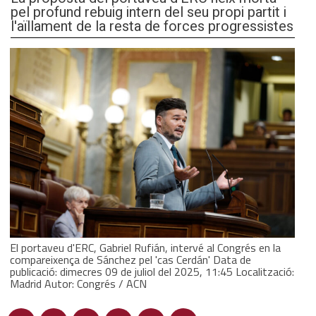
pel profund rebuig intern del seu propi partit i
l'aïllament de la resta de forces progressistes
El portaveu d'ERC, Gabriel Rufián, intervé al Congrés en la
compareixença de Sánchez pel 'cas Cerdán' Data de
publicació: dimecres 09 de juliol del 2025, 11:45 Localització:
Madrid Autor: Congrés / ACN