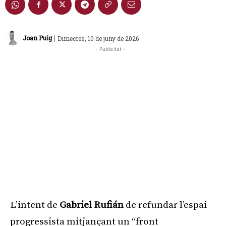
|
Joan Puig
Dimecres, 10 de juny de 2026
- Publicitat -
L’intent de
Gabriel Rufián
de refundar l’espai
progressista mitjançant un “front