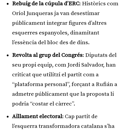
Rebuig de la cúpula d’ERC
: Històrics com
Oriol Junqueras ja van desestimar
públicament integrar figures d’altres
esquerres espanyoles, dinamitant
l’essència del bloc des de dins.
Revolta al grup del Congrés
: Diputats del
seu propi equip, com Jordi Salvador, han
criticat que utilitzi el partit com a
“plataforma personal”, forçant a Rufián a
admetre públicament que la proposta li
podria “costar el càrrec”.
Aïllament electoral
: Cap partit de
l’esquerra transformadora catalana s’ha