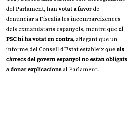
del Parlament, han
votat a favo
r de
denunciar a Fiscalia les incompareixences
dels exmandataris espanyols, mentre que
el
PSC hi ha votat en contra,
al·legant que un
informe del Consell d’Estat estableix que
els
càrrecs del govern espanyol no estan obligats
a donar explicacions
al Parlament.