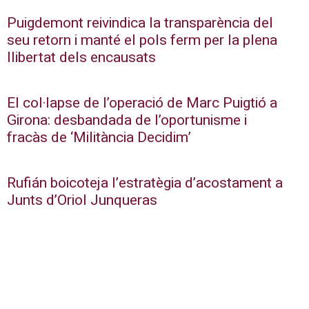
Puigdemont reivindica la transparència del
seu retorn i manté el pols ferm per la plena
llibertat dels encausats
El col·lapse de l’operació de Marc Puigtió a
Girona: desbandada de l’oportunisme i
fracàs de ‘Militància Decidim’
Rufián boicoteja l’estratègia d’acostament a
Junts d’Oriol Junqueras