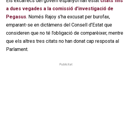
Els excàrrecs del govern espanyol han estat
citats fins
a dues vegades a la comissió d’investigació de
Pegasus
. Només Rajoy s’ha excusat per burofax,
emparant-se en dictàmens del Consell d’Estat que
consideren que no té l’obligació de comparèixer, mentre
que els altres tres citats no han donat cap resposta al
Parlament.
Publicitat