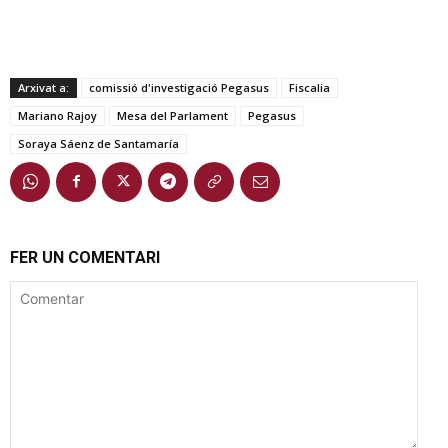
Arxivat a:
comissió d'investigació Pegasus
Fiscalia
Mariano Rajoy
Mesa del Parlament
Pegasus
Soraya Sáenz de Santamaría
FER UN COMENTARI