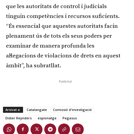
que les autoritats de control i judicials
tinguin competències i recursos suficients.
“És essencial que aquestes autoritats facin
plenament ús de tots els seus poders per
examinar de manera profunda les
al·legacions de violacions de drets en aquest
àmbit”, ha subratllat.
Publicitat
Arxivat a:
Catalangate
Comissió d'investigació
Didier Reynders
espionatge
Pegasus