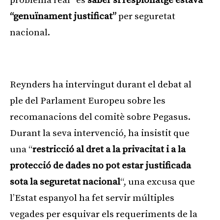
problema real” és
saber si l’espionatge estava
“genuïnament justificat”
per seguretat
nacional.
Publicitat
Reynders ha intervingut durant el debat al
ple del Parlament Europeu sobre les
recomanacions del comitè sobre Pegasus.
Durant la seva intervenció, ha insistit que
una “
restricció al dret a la privacitat i a la
protecció de dades no pot estar justificada
sota la seguretat nacional
“, una excusa que
l’Estat espanyol ha fet servir múltiples
vegades per esquivar els requeriments de la