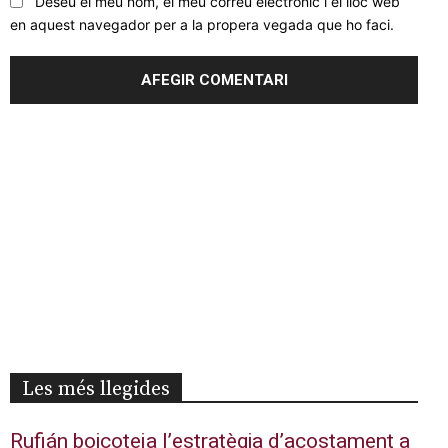
Deseu el meu nom, el meu correu electrònic i el lloc web
en aquest navegador per a la propera vegada que ho faci.
Les més llegides
Rufián boicoteja l’estratègia d’acostament a