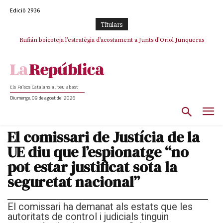
Edició 2936
TItulars
Rufián boicoteja l’estratègia d’acostament a Junts d’Oriol Junqueras
Els Països Catalans al teu abast
Diumenge, 09 de agost del 2026
El comissari de Justícia de la
UE diu que l’espionatge “no
pot estar justificat sota la
seguretat nacional”
El comissari ha demanat als estats que les
autoritats de control i judicials tinguin