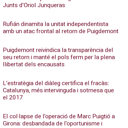
Junts d’Oriol Junqueras
Rufián dinamita la unitat independentista
amb un atac frontal al retorn de Puigdemont
Puigdemont reivindica la transparència del
seu retorn i manté el pols ferm per la plena
llibertat dels encausats
L’estratègia del diàleg certifica el fracàs:
Catalunya, més intervinguda i sotmesa que
el 2017
El col·lapse de l’operació de Marc Puigtió a
Girona: desbandada de l’oportunisme i