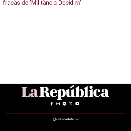
fracàs de ‘Militància Decidim’