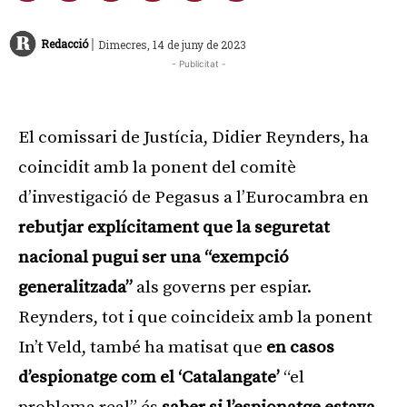
|
Redacció
Dimecres, 14 de juny de 2023
- Publicitat -
El comissari de Justícia, Didier Reynders, ha
coincidit amb la ponent del comitè
d’investigació de Pegasus a l’Eurocambra en
rebutjar
explícitament que la seguretat
nacional pugui ser una “exempció
generalitzada”
als governs per espiar.
Reynders, tot i que coincideix amb la ponent
In’t Veld, també ha matisat que
en casos
d’espionatge com el ‘Catalangate’
“el