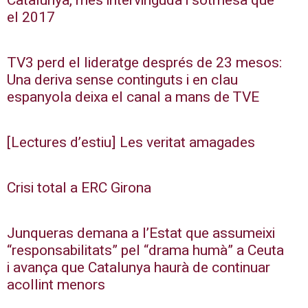
Catalunya, més intervinguda i sotmesa que
el 2017
TV3 perd el lideratge després de 23 mesos:
Una deriva sense continguts i en clau
espanyola deixa el canal a mans de TVE
[Lectures d’estiu] Les veritat amagades
Crisi total a ERC Girona
Junqueras demana a l’Estat que assumeixi
“responsabilitats” pel “drama humà” a Ceuta
i avança que Catalunya haurà de continuar
acollint menors