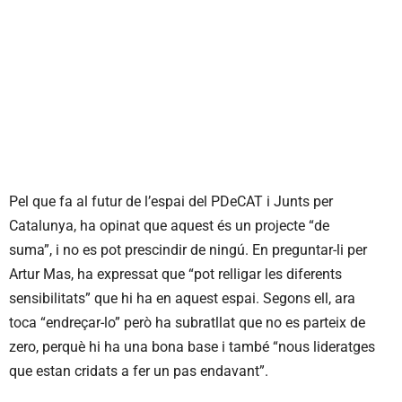
Pel que fa al futur de l’espai del PDeCAT i Junts per
Catalunya, ha opinat que aquest és un projecte “de
suma”, i no es pot prescindir de ningú. En preguntar-li per
Artur Mas, ha expressat que “pot relligar les diferents
sensibilitats” que hi ha en aquest espai. Segons ell, ara
toca “endreçar-lo” però ha subratllat que no es parteix de
zero, perquè hi ha una bona base i també “nous lideratges
que estan cridats a fer un pas endavant”.