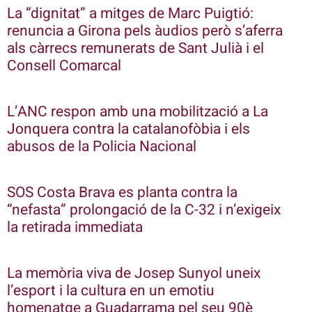
La “dignitat” a mitges de Marc Puigtió:
renuncia a Girona pels àudios però s’aferra
als càrrecs remunerats de Sant Julià i el
Consell Comarcal
L’ANC respon amb una mobilització a La
Jonquera contra la catalanofòbia i els
abusos de la Policia Nacional
SOS Costa Brava es planta contra la
“nefasta” prolongació de la C-32 i n’exigeix
la retirada immediata
La memòria viva de Josep Sunyol uneix
l’esport i la cultura en un emotiu
homenatge a Guadarrama pel seu 90è