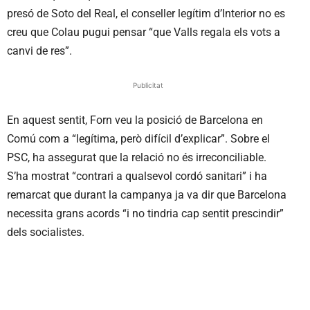
presó de Soto del Real, el conseller legítim d’Interior no es
creu que Colau pugui pensar “que Valls regala els vots a
canvi de res”.
Publicitat
En aquest sentit, Forn veu la posició de Barcelona en
Comú com a “legítima, però difícil d’explicar”. Sobre el
PSC, ha assegurat que la relació no és irreconciliable.
S’ha mostrat “contrari a qualsevol cordó sanitari” i ha
remarcat que durant la campanya ja va dir que Barcelona
necessita grans acords “i no tindria cap sentit prescindir”
dels socialistes.