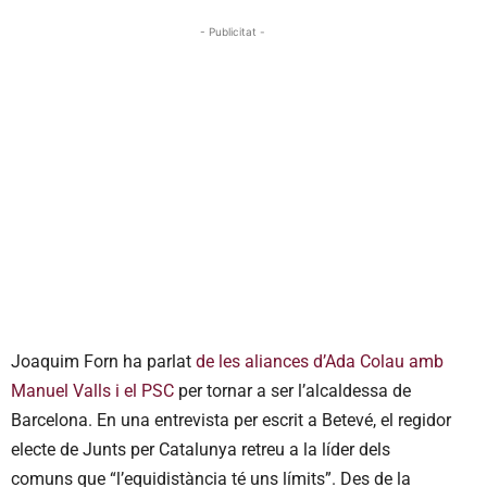
- Publicitat -
Joaquim Forn ha parlat
de les aliances d’Ada Colau amb
Manuel Valls i el PSC
per tornar a ser l’alcaldessa de
Barcelona. En una entrevista per escrit a Betevé, el regidor
electe de Junts per Catalunya retreu a la líder dels
comuns que “l’equidistància té uns límits”. Des de la