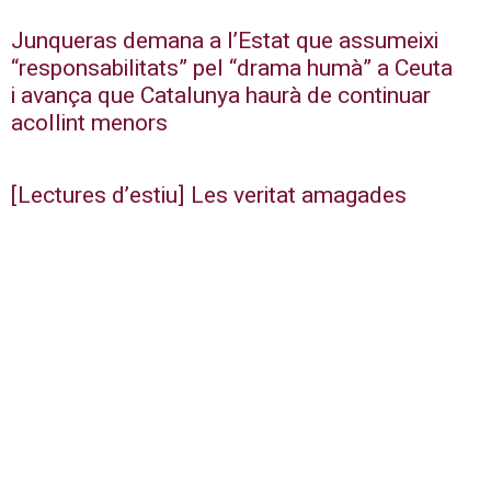
Junqueras demana a l’Estat que assumeixi
“responsabilitats” pel “drama humà” a Ceuta
i avança que Catalunya haurà de continuar
acollint menors
[Lectures d’estiu] Les veritat amagades