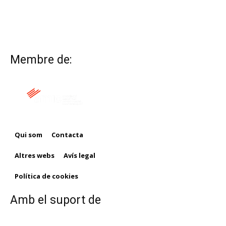
Membre de:
Qui som
Contacta
Altres webs
Avís legal
Política de cookies
Amb el suport de