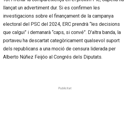
llançat un advertiment dur. Si es confirmen les
investigacions sobre el finançament de la campanya
electoral del PSC del 2024, ERC prendrà “les decisions
que calgui” i demanarà “caps, si convé”. D’altra banda, la
portaveu ha descartat categòricament qualsevol suport
dels republicans a una moció de censura liderada per
Alberto Núñez Feijóo al Congrés dels Diputats.
Publicitat