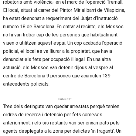
robatoris amb violència- en el marc de l’operació Tremall.
El local, situat al carrer del Pintor Mir al barri de Vilapicina,
ha estat desnonat a requeriment del Jutjat d’Instrucció
número 18 de Barcelona. En entrar al recinte, els Mossos
no hi van trobar cap de les persones que habitualment
viuen o utilitzen aquest espai. Un cop acabada l’operació
policial, el local es va lliurar a la propietat, que havia
denunciat els fets per ocupació il·legal. En una altra
actuació, els Mossos van detenir dijous al vespre al
centre de Barcelona 9 persones que acumulen 139
antecedents policials.
Publicitat
Tres dels detinguts van quedar arrestats perquè tenien
ordres de recerca i detenció per fets comesos
anteriorment, i els sis restants van ser enxampats pels
agents desplegats a la zona per delictes ‘in fraganti’. Un