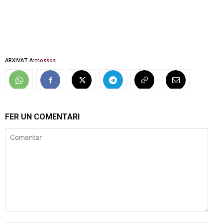
ARXIVAT A:
mossos
FER UN COMENTARI
Comentar