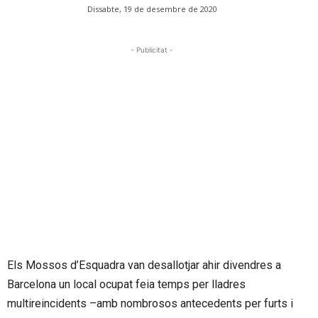
Dissabte, 19 de desembre de 2020
- Publicitat -
Els Mossos d’Esquadra van desallotjar ahir divendres a
Barcelona un local ocupat feia temps per lladres
multireincidents –amb nombrosos antecedents per furts i