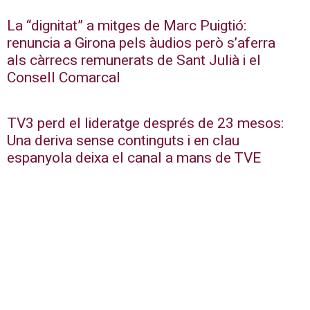
La “dignitat” a mitges de Marc Puigtió:
renuncia a Girona pels àudios però s’aferra
als càrrecs remunerats de Sant Julià i el
Consell Comarcal
TV3 perd el lideratge després de 23 mesos:
Una deriva sense continguts i en clau
espanyola deixa el canal a mans de TVE