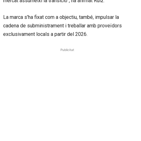
mercat assumeixi la transició”, ha afirmat Ruiz.
La marca s’ha fixat com a objectiu, també, impulsar la
cadena de subministrament i treballar amb proveïdors
exclusivament locals a partir del 2026.
Publicitat