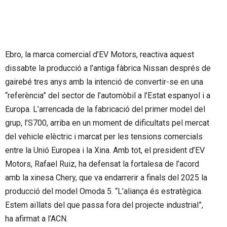
Ebro, la marca comercial d’EV Motors, reactiva aquest
dissabte la producció a l’antiga fàbrica Nissan després de
gairebé tres anys amb la intenció de convertir-se en una
“referència” del sector de l’automòbil a l’Estat espanyol i a
Europa. L’arrencada de la fabricació del primer model del
grup, l’S700, arriba en un moment de dificultats pel mercat
del vehicle elèctric i marcat per les tensions comercials
entre la Unió Europea i la Xina. Amb tot, el president d’EV
Motors, Rafael Ruiz, ha defensat la fortalesa de l’acord
amb la xinesa Chery, que va endarrerir a finals del 2025 la
producció del model Omoda 5. “L’aliança és estratègica.
Estem aïllats del que passa fora del projecte industrial”,
ha afirmat a l’ACN.