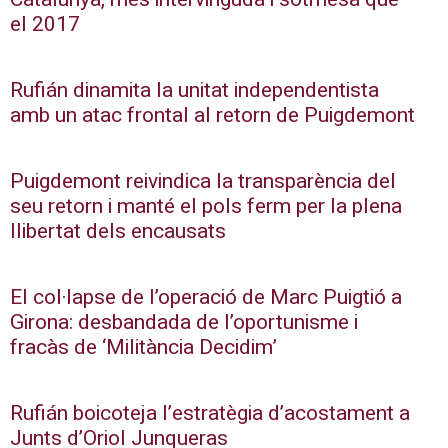
el 2017
Rufián dinamita la unitat independentista
amb un atac frontal al retorn de Puigdemont
Puigdemont reivindica la transparència del
seu retorn i manté el pols ferm per la plena
llibertat dels encausats
El col·lapse de l’operació de Marc Puigtió a
Girona: desbandada de l’oportunisme i
fracàs de ‘Militància Decidim’
Rufián boicoteja l’estratègia d’acostament a
Junts d’Oriol Junqueras