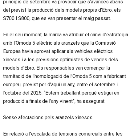
principis de setembre va provocar que s’avancés abans
del previst la producció dels models propis d’Ebro, els
S700 i S800, que es van presentar el maig passat.
En el seu moment, la marca va atribuir el canvi d’estratègia
amb l’Omoda 5 elèctric als aranzels que la Comissió
Europea havia aprovat aplicar als vehicles elèctrics
xinesos i a les previsions optimistes de vendes dels
models d’Ebro. Els responsables van començar la
tramitació de l’homologació de l’Omoda 5 com a fabricant
europeu, previst per d’aquí un any, entre el setembre i
l’octubre del 2025. “Estem treballant perquè estigui en
producció a finals de l’any vinent”, ha assegurat.
Sense afectacions pels aranzels xinesos
En relació a l’escalada de tensions comercials entre les