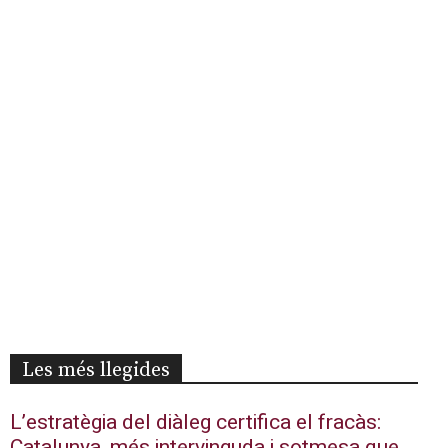
Les més llegides
L’estratègia del diàleg certifica el fracàs:
Catalunya, més intervinguda i sotmesa que