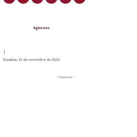
Agències
|
Dissabte, 23 de novembre de 2024
- Publicitat -