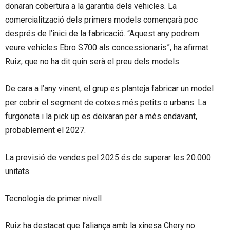
donaran cobertura a la garantia dels vehicles. La
comercialització dels primers models començarà poc
després de l’inici de la fabricació. “Aquest any podrem
veure vehicles Ebro S700 als concessionaris”, ha afirmat
Ruiz, que no ha dit quin serà el preu dels models.
De cara a l’any vinent, el grup es planteja fabricar un model
per cobrir el segment de cotxes més petits o urbans. La
furgoneta i la pick up es deixaran per a més endavant,
probablement el 2027.
La previsió de vendes pel 2025 és de superar les 20.000
unitats.
Tecnologia de primer nivell
Ruiz ha destacat que l’aliança amb la xinesa Chery no