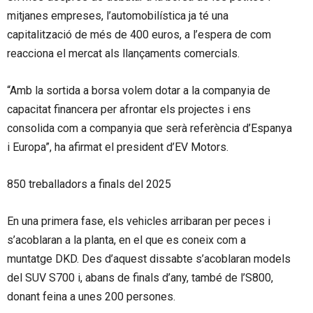
mitjanes empreses, l’automobilística ja té una
capitalització de més de 400 euros, a l’espera de com
reacciona el mercat als llançaments comercials.
“Amb la sortida a borsa volem dotar a la companyia de
capacitat financera per afrontar els projectes i ens
consolida com a companyia que serà referència d’Espanya
i Europa”, ha afirmat el president d’EV Motors.
850 treballadors a finals del 2025
En una primera fase, els vehicles arribaran per peces i
s’acoblaran a la planta, en el que es coneix com a
muntatge DKD. Des d’aquest dissabte s’acoblaran models
del SUV S700 i, abans de finals d’any, també de l’S800,
donant feina a unes 200 persones.