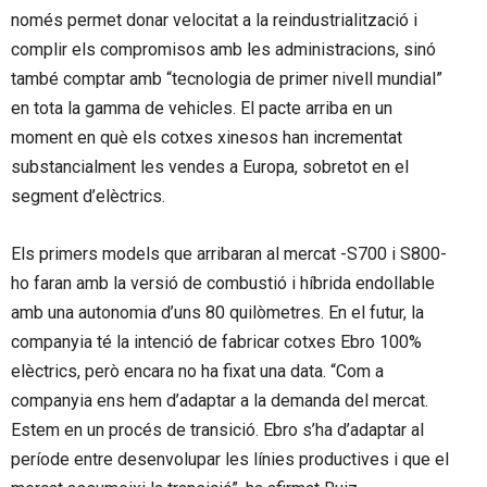
només permet donar velocitat a la reindustrialització i
complir els compromisos amb les administracions, sinó
també comptar amb “tecnologia de primer nivell mundial”
en tota la gamma de vehicles. El pacte arriba en un
moment en què els cotxes xinesos han incrementat
substancialment les vendes a Europa, sobretot en el
segment d’elèctrics.
Els primers models que arribaran al mercat -S700 i S800-
ho faran amb la versió de combustió i híbrida endollable
amb una autonomia d’uns 80 quilòmetres. En el futur, la
companyia té la intenció de fabricar cotxes Ebro 100%
elèctrics, però encara no ha fixat una data. “Com a
companyia ens hem d’adaptar a la demanda del mercat.
Estem en un procés de transició. Ebro s’ha d’adaptar al
període entre desenvolupar les línies productives i que el