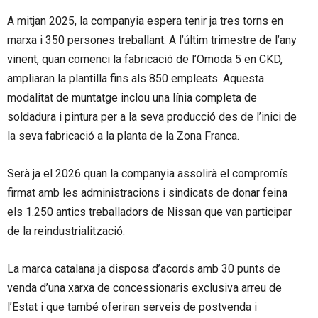
A mitjan 2025, la companyia espera tenir ja tres torns en
marxa i 350 persones treballant. A l’últim trimestre de l’any
vinent, quan comenci la fabricació de l’Omoda 5 en CKD,
ampliaran la plantilla fins als 850 empleats. Aquesta
modalitat de muntatge inclou una línia completa de
soldadura i pintura per a la seva producció des de l’inici de
la seva fabricació a la planta de la Zona Franca.
Serà ja el 2026 quan la companyia assolirà el compromís
firmat amb les administracions i sindicats de donar feina
els 1.250 antics treballadors de Nissan que van participar
de la reindustrialització.
La marca catalana ja disposa d’acords amb 30 punts de
venda d’una xarxa de concessionaris exclusiva arreu de
l’Estat i que també oferiran serveis de postvenda i