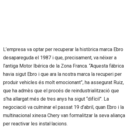
L’empresa va optar per recuperar la històrica marca Ebro
desapareguda el 1987 i que, precisament, va néixer a
l’antiga Motor Ibérica de la Zona Franca. “Aquesta fàbrica
havia sigut Ebro i que ara la nostra marca la recuperi per
produir vehicles és molt emocionant”, ha assegurat Ruiz,
que ha admès que el procés de reindustrialització que
s’ha allargat més de tres anys ha sigut “difícil”. La
negociació va culminar el passat 19 d’abril, quan Ebro i la
multinacional xinesa Chery van formalitzar la seva aliança
per reactivar les instal·lacions.