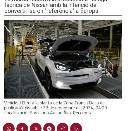
fàbrica de Nissan amb la intenció de
convertir-se en "referència" a Europa
Vehicle d'Ebro a la planta de la Zona Franca Data de
publicació: dissabte 23 de novembre del 2024, 04:00
Localització: Barcelona Autor: Àlex Recolons