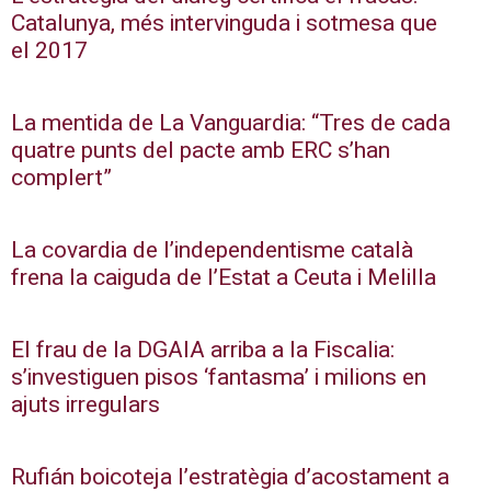
Catalunya, més intervinguda i sotmesa que
el 2017
La mentida de La Vanguardia: “Tres de cada
quatre punts del pacte amb ERC s’han
complert”
La covardia de l’independentisme català
frena la caiguda de l’Estat a Ceuta i Melilla
El frau de la DGAIA arriba a la Fiscalia:
s’investiguen pisos ‘fantasma’ i milions en
ajuts irregulars
Rufián boicoteja l’estratègia d’acostament a