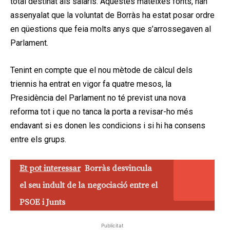
total destinat als salaris. Aquestes mateixes fonts, han
assenyalat que la voluntat de Borràs ha estat posar ordre
en qüestions que feia molts anys que s’arrossegaven al
Parlament.
Tenint en compte que el nou mètode de càlcul dels
triennis ha entrat en vigor fa quatre mesos, la
Presidència del Parlament no té previst una nova
reforma tot i que no tanca la porta a revisar-ho més
endavant si es donen les condicions i si hi ha consens
entre els grups.
Et pot interessar
Borràs desvincula
el seu indult de la negociació entre el
PSOE i Junts
Publicitat