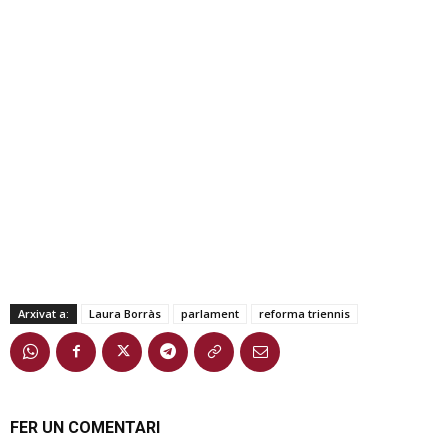
Arxivat a:
Laura Borràs
parlament
reforma triennis
FER UN COMENTARI