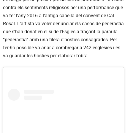
contra els sentiments religiosos per una performance que
va fer l’any 2016 a l’antiga capella del convent de Cal
Rosal. L’artista va voler denunciar els casos de pederàstia
que s’han donat en el si de l’Església traçant la paraula
“pederàstia” amb una filera d’hòsties consagrades. Per
fer-ho possible va anar a combregar a 242 esglésies i es
va guardar les hòsties per elaborar l’obra.