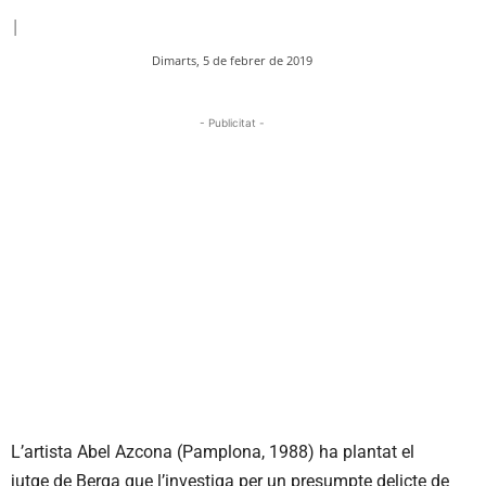
|
Dimarts, 5 de febrer de 2019
- Publicitat -
L’artista Abel Azcona (Pamplona, 1988) ha plantat el
jutge de Berga que l’investiga per un presumpte delicte de