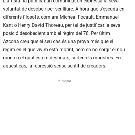
L’artista ha publicat un comunicat on expressa la seva
voluntat de desobeir per ser lliure. Alhora que s’escuda en
diferents filòsofs, com ara Micheal Focault, Emmanuel
Kant o Henry David Thoreau, per tal de justificar la seva
posició desobedient amb el règim del 78. Per últim
Azcona creu que el seu cas és una prova més que el
regim en el que vivim està morint, però en no sorgir el nou
món en el qual estem destinats, surten els monstres. En
aquest cas, la repressió sense sentit de creadors.
Publicitat