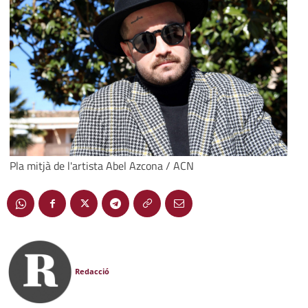
Pla mitjà de l'artista Abel Azcona / ACN
Redacció