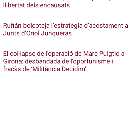
llibertat dels encausats
Rufián boicoteja l’estratègia d’acostament a
Junts d’Oriol Junqueras
El col·lapse de l’operació de Marc Puigtió a
Girona: desbandada de l’oportunisme i
fracàs de ‘Militància Decidim’