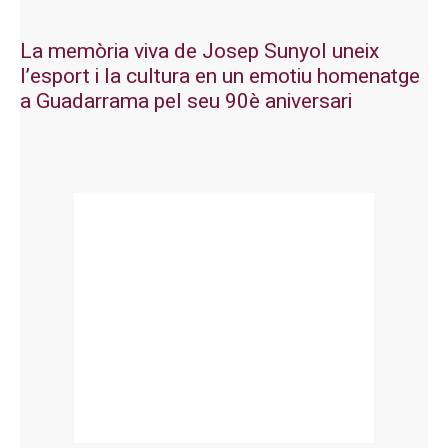
La memòria viva de Josep Sunyol uneix
l’esport i la cultura en un emotiu homenatge
a Guadarrama pel seu 90è aniversari