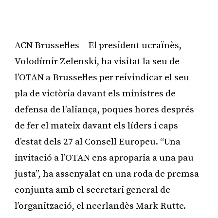
ACN Brussel·les – El president ucraïnès,
Volodímir Zelenski, ha visitat la seu de
l’OTAN a Brussel·les per reivindicar el seu
pla de victòria davant els ministres de
defensa de l’aliança, poques hores després
de fer el mateix davant els líders i caps
d’estat dels 27 al Consell Europeu. “Una
invitació a l’OTAN ens aproparia a una pau
justa”, ha assenyalat en una roda de premsa
conjunta amb el secretari general de
l’organització, el neerlandès Mark Rutte.