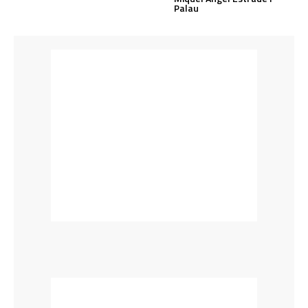
Palau