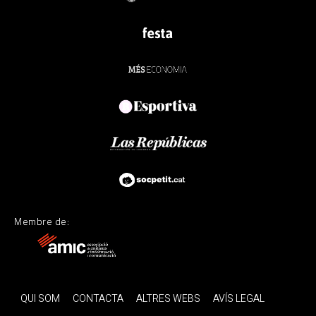
Membre de:
QUI SOM
CONTACTA
ALTRES WEBS
AVÍS LEGAL