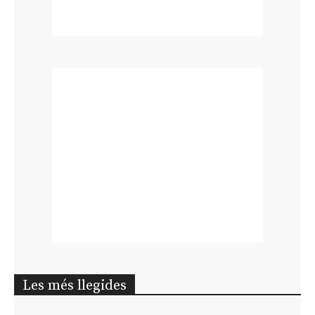
Les més llegides