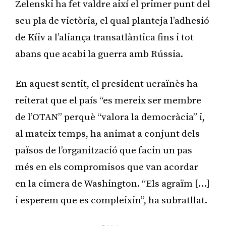
Zelenski ha fet valdre així el primer punt del
seu pla de victòria, el qual planteja l’adhesió
de Kíiv a l’aliança transatlàntica fins i tot
abans que acabi la guerra amb Rússia.
En aquest sentit, el president ucraïnès ha
reiterat que el país “es mereix ser membre
de l’OTAN” perquè “valora la democràcia” i,
al mateix temps, ha animat a conjunt dels
països de l’organització que facin un pas
més en els compromisos que van acordar
en la cimera de Washington. “Els agraïm […]
i esperem que es compleixin”, ha subratllat.