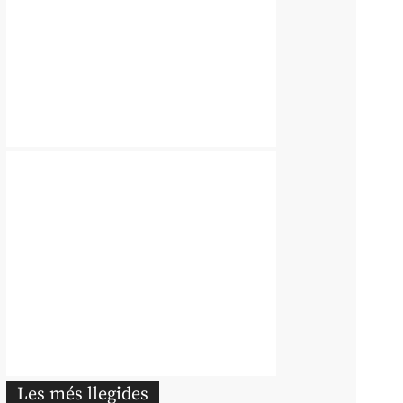
Les més llegides