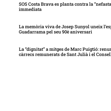
SOS Costa Brava es planta contra la “nefasta”
immediata
La memòria viva de Josep Sunyol uneix l’es
Guadarrama pel seu 90è aniversari
La “dignitat” a mitges de Marc Puigtió: renun
càrrecs remunerats de Sant Julià i el Conse