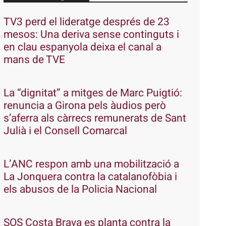
TV3 perd el lideratge després de 23
mesos: Una deriva sense continguts i
en clau espanyola deixa el canal a
mans de TVE
La “dignitat” a mitges de Marc Puigtió:
renuncia a Girona pels àudios però
s’aferra als càrrecs remunerats de Sant
Julià i el Consell Comarcal
L’ANC respon amb una mobilització a
La Jonquera contra la catalanofòbia i
els abusos de la Policia Nacional
SOS Costa Brava es planta contra la