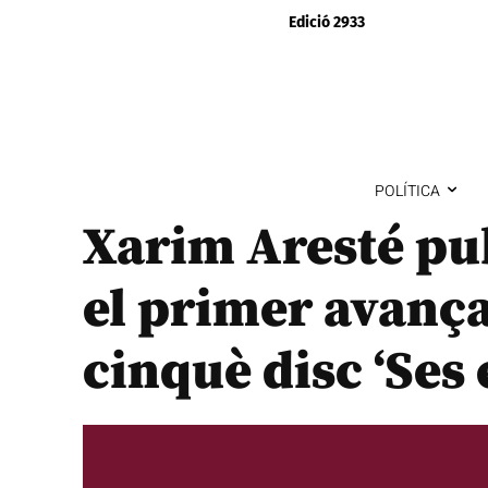
Edició 2933
POLÍTICA
Xarim Aresté pub
el primer avanç
cinquè disc ‘Ses