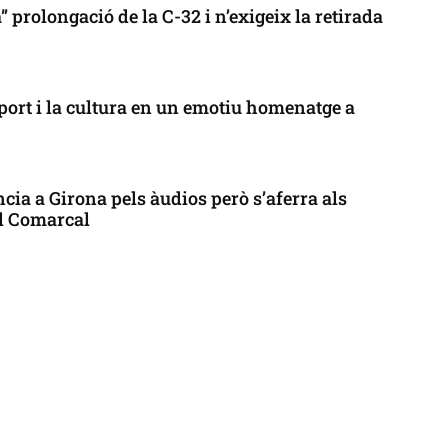
 prolongació de la C-32 i n’exigeix la retirada
port i la cultura en un emotiu homenatge a
cia a Girona pels àudios però s’aferra als
ll Comarcal