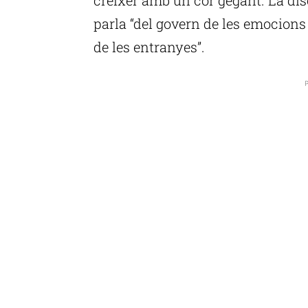
parla “del govern de les emocions i
de les entranyes”.
P