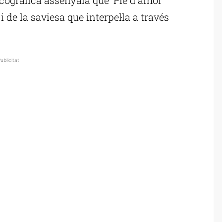
 de la saviesa que interpel·la a través
ublicitat