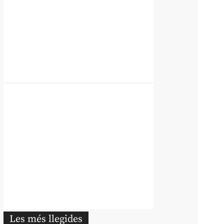
Les més llegides