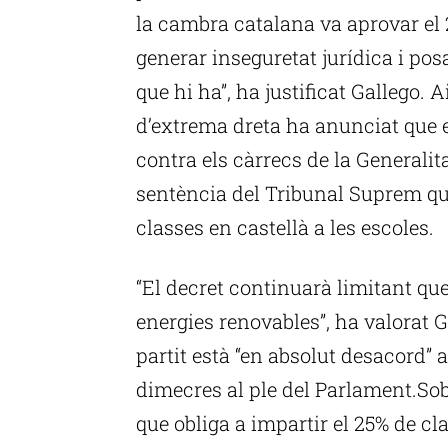
la cambra catalana va aprovar el 
generar inseguretat jurídica i pos
que hi ha”, ha justificat Gallego. A
d’extrema dreta ha anunciat que e
contra els càrrecs de la Generali
sentència del Tribunal Suprem que
classes en castellà a les escoles.
“El decret continuarà limitant qu
energies renovables”, ha valorat G
partit està “en absolut desacord” 
dimecres al ple del Parlament.So
que obliga a impartir el 25% de cl