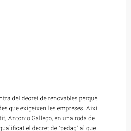
tra del decret de renovables perquè
des que exigeixen les empreses. Així
tit, Antonio Gallego, en una roda de
alificat el decret de “pedaç” al que