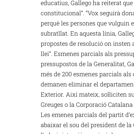
educatius, Gallego ha reiterat que 
constitucional”. “Vox seguirà dona
perquè les persones que vulguin e
subratllat. En aquesta línia, Gall
propostes de resolució on insten a
llei”. Esmenes parcials als press
pressupostos de la Generalitat, G
més de 200 esmenes parcials als
demanen eliminar el departament 
Exterior. Així mateix, sol·liciten
Greuges o la Corporació Catalana 
Les emenes parcials del partit d’
abaixar el sou del president de la 