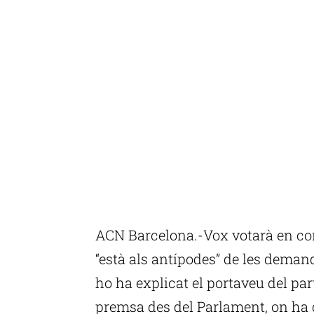
ACN Barcelona.-Vox votarà en con
“està als antípodes” de les deman
ho ha explicat el portaveu del par
premsa des del Parlament, on ha qu