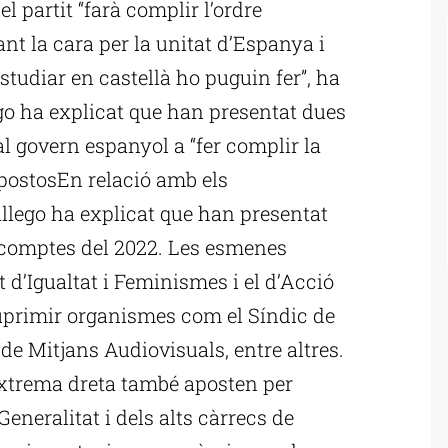
el partit “farà complir l’ordre
nt la cara per la unitat d’Espanya i
studiar en castellà ho puguin fer”, ha
ego ha explicat que han presentat dues
l govern espanyol a “fer complir la
upostosEn relació amb els
allego ha explicat que han presentat
 comptes del 2022. Les esmenes
d’Igualtat i Feminismes i el d’Acció
 suprimir organismes com el Síndic de
de Mitjans Audiovisuals, entre altres.
extrema dreta també aposten per
Generalitat i dels alts càrrecs de