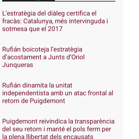
L’estratègia del diàleg certifica el
fracàs: Catalunya, més intervinguda i
sotmesa que el 2017
Rufián boicoteja l’estratègia
d’acostament a Junts d’Oriol
Junqueras
Rufián dinamita la unitat
independentista amb un atac frontal al
retorn de Puigdemont
Puigdemont reivindica la transparència
del seu retorn i manté el pols ferm per
la plena llibertat dels encausats