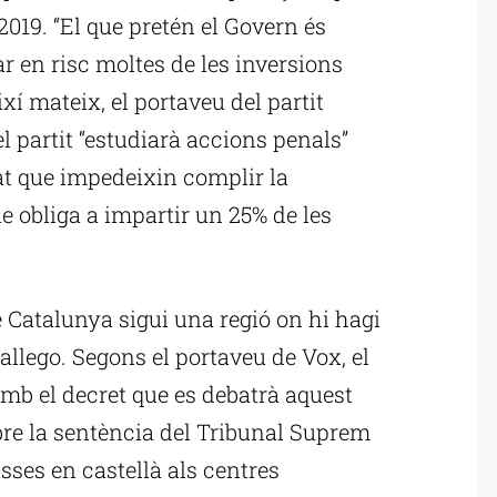
2019. “El que pretén el Govern és
ar en risc moltes de les inversions
ixí mateix, el portaveu del partit
l partit “estudiarà accions penals”
tat que impedeixin complir la
 obliga a impartir un 25% de les
e Catalunya sigui una regió on hi hagi
allego. Segons el portaveu de Vox, el
amb el decret que es debatrà aquest
bre la sentència del Tribunal Suprem
asses en castellà als centres