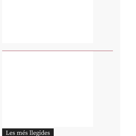
Les més llegides