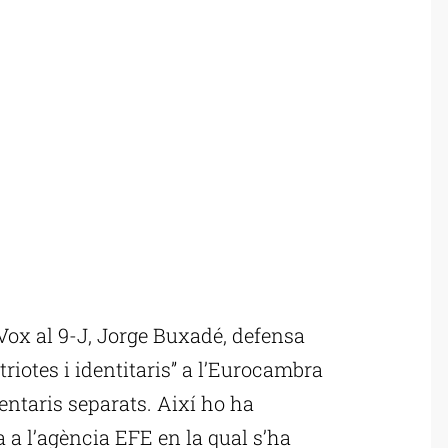
Vox al 9-J, Jorge Buxadé, defensa
triotes i identitaris” a l’Eurocambra
ntaris separats. Així ho ha
a l’agència EFE en la qual s’ha