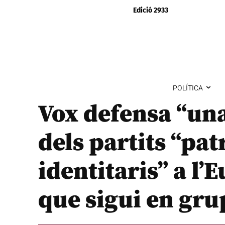
Edició 2933
POLÍTICA
Vox defensa “una
dels partits “patr
identitaris” a l
que sigui en gru