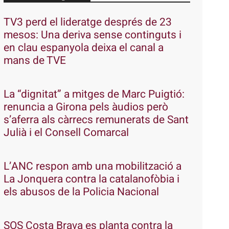
TV3 perd el lideratge després de 23
mesos: Una deriva sense continguts i
en clau espanyola deixa el canal a
mans de TVE
La “dignitat” a mitges de Marc Puigtió:
renuncia a Girona pels àudios però
s’aferra als càrrecs remunerats de Sant
Julià i el Consell Comarcal
L’ANC respon amb una mobilització a
La Jonquera contra la catalanofòbia i
els abusos de la Policia Nacional
SOS Costa Brava es planta contra la