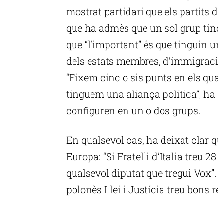
mostrat partidari que els partits d
que ha admès que un sol grup tindr
que “l’important” és que tinguin 
dels estats membres, d’immigració
“Fixem cinc o sis punts en els qu
tinguem una aliança política”, ha 
configuren en un o dos grups.
En qualsevol cas, ha deixat clar q
Europa: “Si Fratelli d’Italia treu 
qualsevol diputat que tregui Vox”. 
polonès Llei i Justícia treu bons r
P