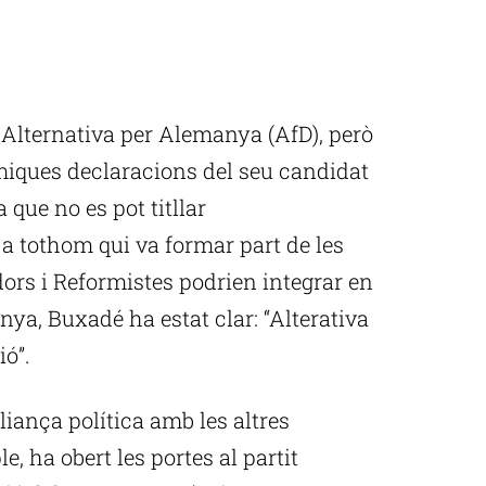
 Alternativa per Alemanya (AfD), però
èmiques declaracions del seu candidat
que no es pot titllar
a tothom qui va formar part de les
dors i Reformistes podrien integrar en
nya, Buxadé ha estat clar: “Alterativa
ió”.
aliança política amb les altres
, ha obert les portes al partit