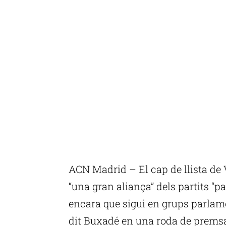
ACN Madrid – El cap de llista de 
“una gran aliança” dels partits “pa
encara que sigui en grups parlame
dit Buxadé en una roda de premsa 