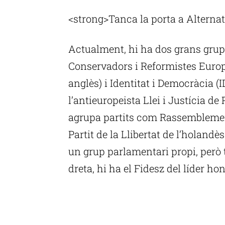
<strong>Tanca la porta a Alterna
Actualment, hi ha dos grans grup
Conservadors i Reformistes Europe
anglès) i Identitat i Democràcia (ID)
l’antieuropeista Llei i Justícia de
agrupa partits com Rassemblement
Partit de la Llibertat de l’holandè
un grup parlamentari propi, però
dreta, hi ha el Fidesz del líder h