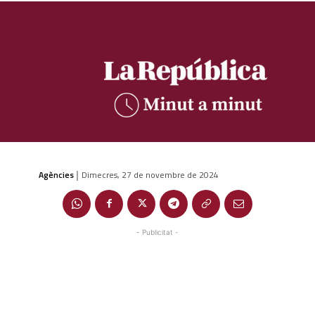
Agències
Dimecres, 27 de novembre de 2024
|
- Publicitat -