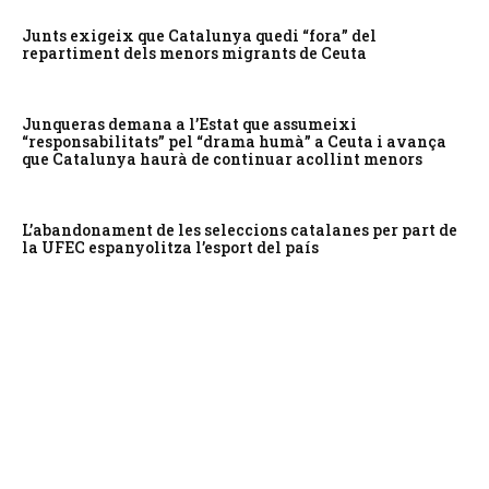
Junts exigeix que Catalunya quedi “fora” del
repartiment dels menors migrants de Ceuta
Junqueras demana a l’Estat que assumeixi
“responsabilitats” pel “drama humà” a Ceuta i avança
que Catalunya haurà de continuar acollint menors
L’abandonament de les seleccions catalanes per part de
la UFEC espanyolitza l’esport del país