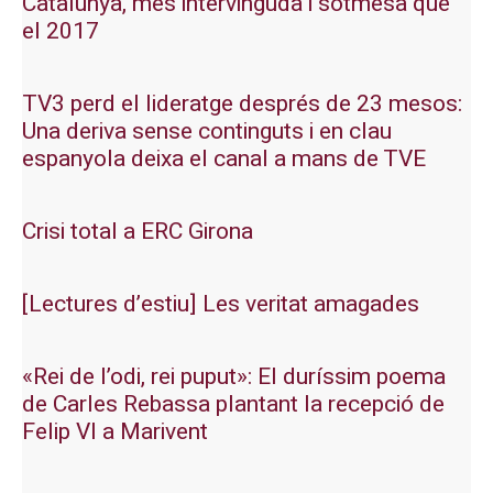
Catalunya, més intervinguda i sotmesa que
el 2017
TV3 perd el lideratge després de 23 mesos:
Una deriva sense continguts i en clau
espanyola deixa el canal a mans de TVE
Crisi total a ERC Girona
[Lectures d’estiu] Les veritat amagades
«Rei de l’odi, rei puput»: El duríssim poema
de Carles Rebassa plantant la recepció de
Felip VI a Marivent