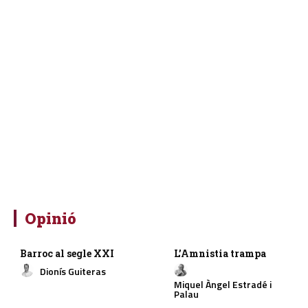
Opinió
Barroc al segle XXI
L’Amnistia trampa
Dionís Guiteras
Miquel Àngel Estradé i
Palau