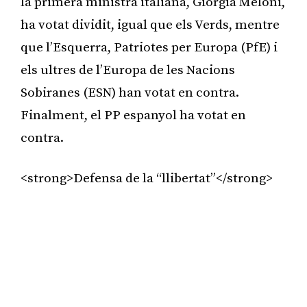
la primera ministra italiana, Giorgia Meloni,
ha votat dividit, igual que els Verds, mentre
que l’Esquerra, Patriotes per Europa (PfE) i
els ultres de l’Europa de les Nacions
Sobiranes (ESN) han votat en contra.
Finalment, el PP espanyol ha votat en
contra.
<strong>Defensa de la “llibertat”</strong>