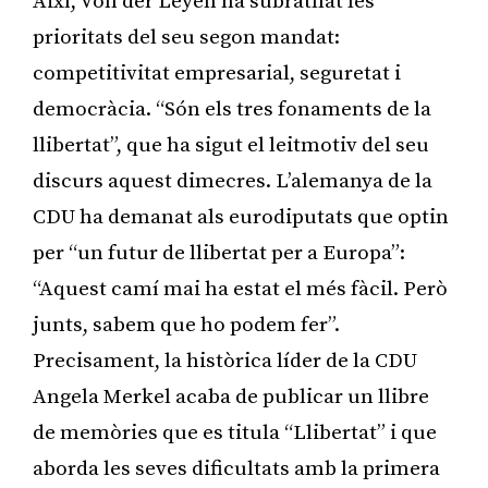
Així, Von der Leyen ha subratllat les
prioritats del seu segon mandat:
competitivitat empresarial, seguretat i
democràcia. “Són els tres fonaments de la
llibertat”, que ha sigut el leitmotiv del seu
discurs aquest dimecres. L’alemanya de la
CDU ha demanat als eurodiputats que optin
per “un futur de llibertat per a Europa”:
“Aquest camí mai ha estat el més fàcil. Però
junts, sabem que ho podem fer”.
Precisament, la històrica líder de la CDU
Angela Merkel acaba de publicar un llibre
de memòries que es titula “Llibertat” i que
aborda les seves dificultats amb la primera