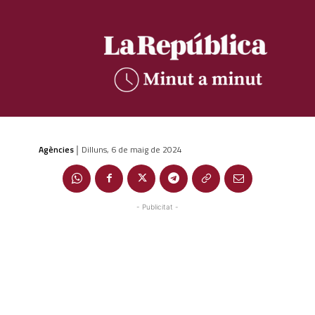
Agències
Dilluns, 6 de maig de 2024
|
- Publicitat -