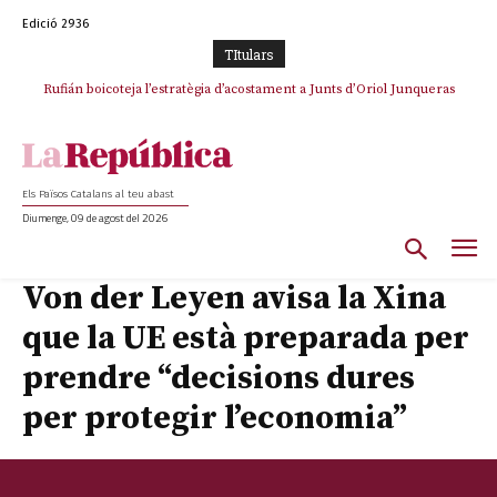
Edició 2936
TItulars
Rufián boicoteja l’estratègia d’acostament a Junts d’Oriol Junqueras
Els Països Catalans al teu abast
Diumenge, 09 de agost del 2026
Von der Leyen avisa la Xina
que la UE està preparada per
prendre “decisions dures
per protegir l’economia”