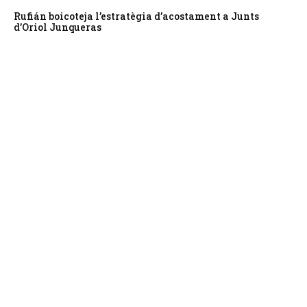
Rufián boicoteja l’estratègia d’acostament a Junts
d’Oriol Junqueras