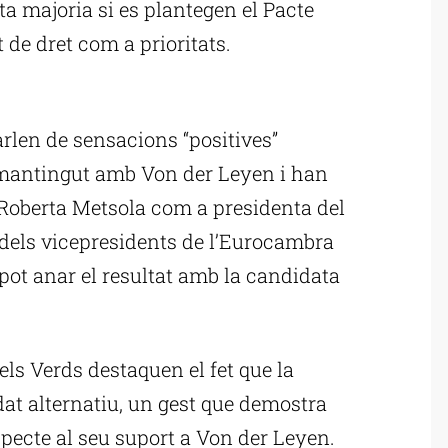
ta majoria si es plantegen el Pacte
t de dret com a prioritats.
ublicitat
arlen de sensacions “positives”
 mantingut amb Von der Leyen i han
 Roberta Metsola com a presidenta del
dels vicepresidents de l’Eurocambra
pot anar el resultat amb la candidata
els Verds destaquen el fet que la
at alternatiu, un gest que demostra
specte al seu suport a Von der Leyen.