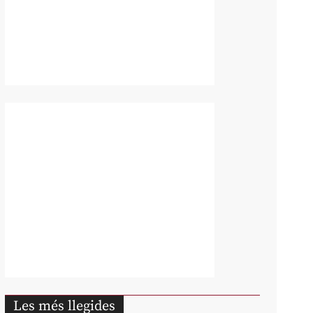
Les més llegides