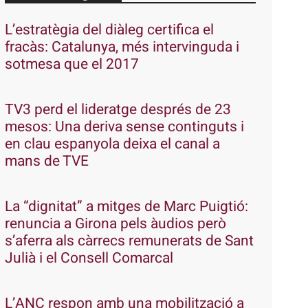
L’estratègia del diàleg certifica el
fracàs: Catalunya, més intervinguda i
sotmesa que el 2017
TV3 perd el lideratge després de 23
mesos: Una deriva sense continguts i
en clau espanyola deixa el canal a
mans de TVE
La “dignitat” a mitges de Marc Puigtió:
renuncia a Girona pels àudios però
s’aferra als càrrecs remunerats de Sant
Julià i el Consell Comarcal
L’ANC respon amb una mobilització a