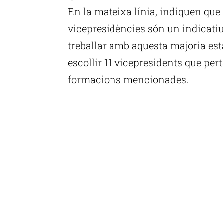
En la mateixa línia, indiquen que e
vicepresidències són un indicatiu
treballar amb aquesta majoria esta
escollir 11 vicepresidents que pe
formacions mencionades.