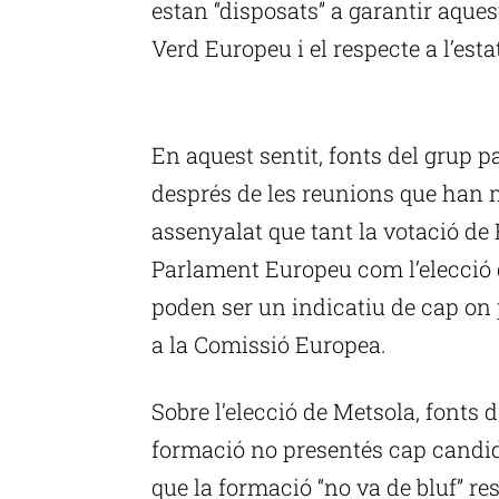
estan “disposats” a garantir aques
Verd Europeu i el respecte a l’esta
P
En aquest sentit, fonts del grup p
després de les reunions que han
assenyalat que tant la votació de
Parlament Europeu com l’elecció 
poden ser un indicatiu de cap on 
a la Comissió Europea.
Sobre l’elecció de Metsola, fonts d
formació no presentés cap candid
que la formació “no va de bluf” re