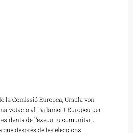
e la Comissió Europea, Ursula von
una votació al Parlament Europeu per
residenta de l’executiu comunitari.
ja que després de les eleccions