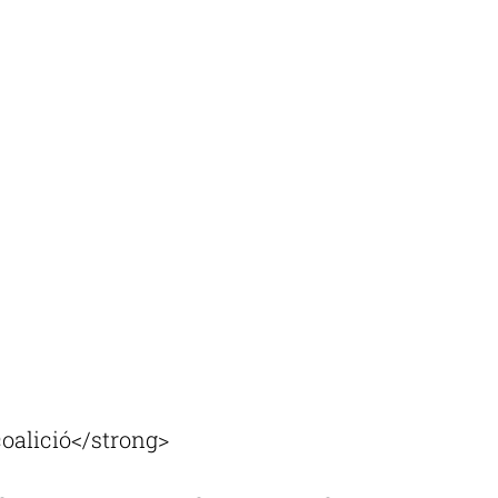
coalició</strong>