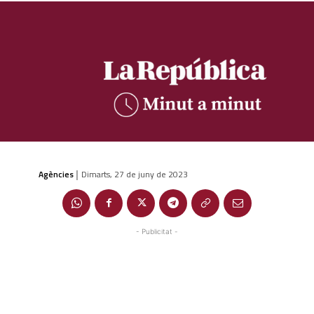
Agències
Dimarts, 27 de juny de 2023
|
- Publicitat -