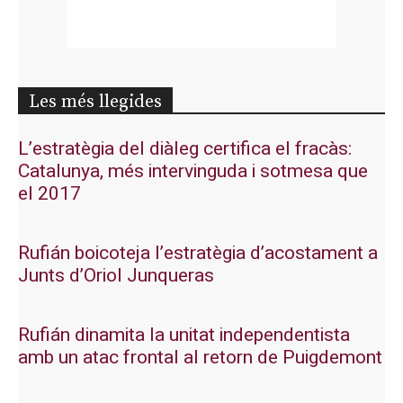
Les més llegides
L’estratègia del diàleg certifica el fracàs:
Catalunya, més intervinguda i sotmesa que
el 2017
Rufián boicoteja l’estratègia d’acostament a
Junts d’Oriol Junqueras
Rufián dinamita la unitat independentista
amb un atac frontal al retorn de Puigdemont