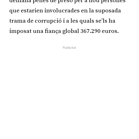
demana penes de presó per a nou persones
que estarien involucrades en la suposada
trama de corrupció i a les quals se’ls ha
imposat una fiança global 367.290 euros.
Publicitat