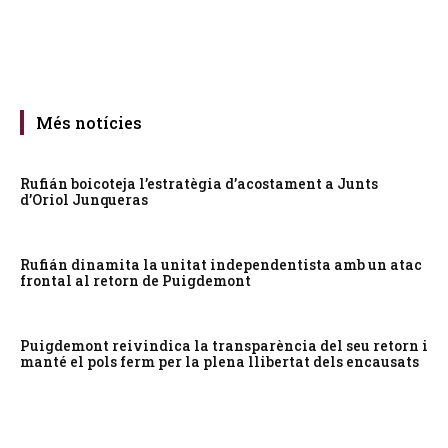
Més notícies
Rufián boicoteja l’estratègia d’acostament a Junts
d’Oriol Junqueras
Rufián dinamita la unitat independentista amb un atac
frontal al retorn de Puigdemont
Puigdemont reivindica la transparència del seu retorn i
manté el pols ferm per la plena llibertat dels encausats