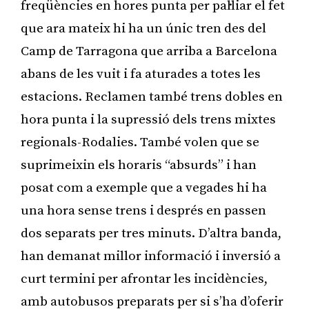
freqüències en hores punta per pal·liar el fet
que ara mateix hi ha un únic tren des del
Camp de Tarragona que arriba a Barcelona
abans de les vuit i fa aturades a totes les
estacions. Reclamen també trens dobles en
hora punta i la supressió dels trens mixtes
regionals-Rodalies. També volen que se
suprimeixin els horaris “absurds” i han
posat com a exemple que a vegades hi ha
una hora sense trens i després en passen
dos separats per tres minuts. D’altra banda,
han demanat millor informació i inversió a
curt termini per afrontar les incidències,
amb autobusos preparats per si s’ha d’oferir