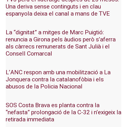
Una deriva sense continguts i en clau
espanyola deixa el canal a mans de TVE
La “dignitat” a mitges de Marc Puigtió:
renuncia a Girona pels àudios però s’aferra
als càrrecs remunerats de Sant Julià i el
Consell Comarcal
L’ANC respon amb una mobilització a La
Jonquera contra la catalanofòbia i els
abusos de la Policia Nacional
SOS Costa Brava es planta contra la
“nefasta” prolongació de la C-32 i n’exigeix la
retirada immediata