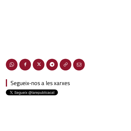
Segueix-nos a les xarxes