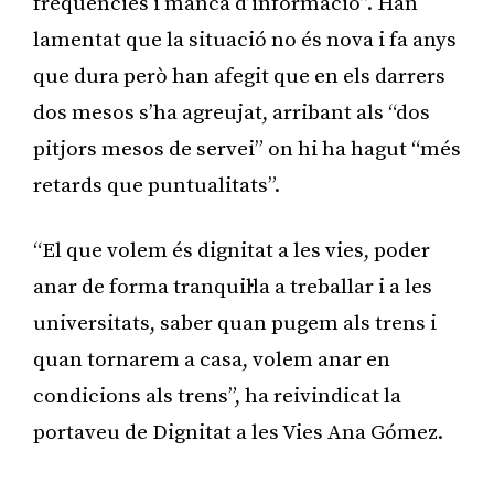
freqüències i manca d’informació”. Han
lamentat que la situació no és nova i fa anys
que dura però han afegit que en els darrers
dos mesos s’ha agreujat, arribant als “dos
pitjors mesos de servei” on hi ha hagut “més
retards que puntualitats”.
“El que volem és dignitat a les vies, poder
anar de forma tranquil·la a treballar i a les
universitats, saber quan pugem als trens i
quan tornarem a casa, volem anar en
condicions als trens”, ha reivindicat la
portaveu de Dignitat a les Vies Ana Gómez.