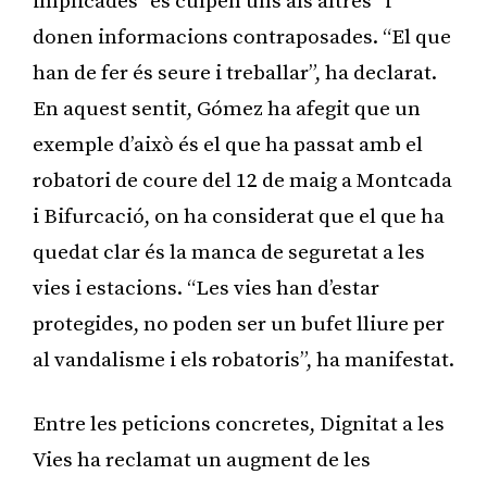
implicades “es culpen uns als altres” i
donen informacions contraposades. “El que
han de fer és seure i treballar”, ha declarat.
En aquest sentit, Gómez ha afegit que un
exemple d’això és el que ha passat amb el
robatori de coure del 12 de maig a Montcada
i Bifurcació, on ha considerat que el que ha
quedat clar és la manca de seguretat a les
vies i estacions. “Les vies han d’estar
protegides, no poden ser un bufet lliure per
al vandalisme i els robatoris”, ha manifestat.
Entre les peticions concretes, Dignitat a les
Vies ha reclamat un augment de les