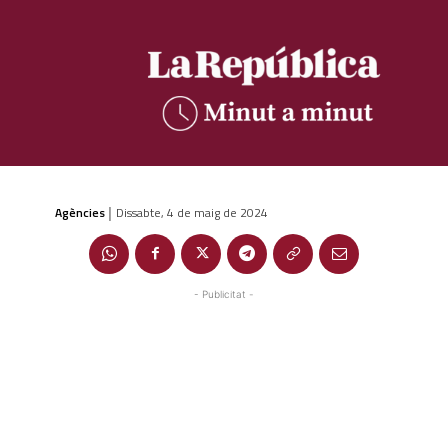
Agències
Dissabte, 4 de maig de 2024
|
- Publicitat -