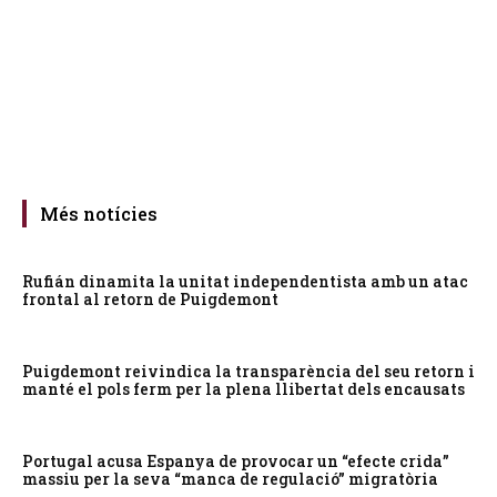
Més notícies
Rufián dinamita la unitat independentista amb un atac
frontal al retorn de Puigdemont
Puigdemont reivindica la transparència del seu retorn i
manté el pols ferm per la plena llibertat dels encausats
Portugal acusa Espanya de provocar un “efecte crida”
massiu per la seva “manca de regulació” migratòria