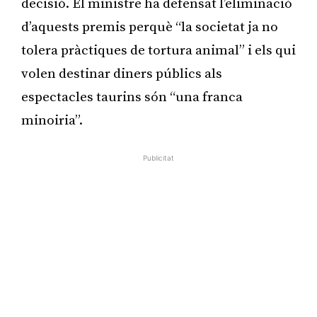
decisió. El ministre ha defensat l’eliminació
d’aquests premis perquè “la societat ja no
tolera pràctiques de tortura animal” i els qui
volen destinar diners públics als
espectacles taurins són “una franca
minoiria”.
Publicitat