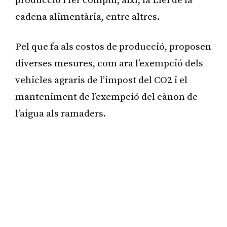
producció i fer complir, així, la Llei de la
cadena alimentària, entre altres.
Pel que fa als costos de producció, proposen
diverses mesures, com ara l’exempció dels
vehicles agraris de l’impost del CO2 i el
manteniment de l’exempció del cànon de
l’aigua als ramaders.