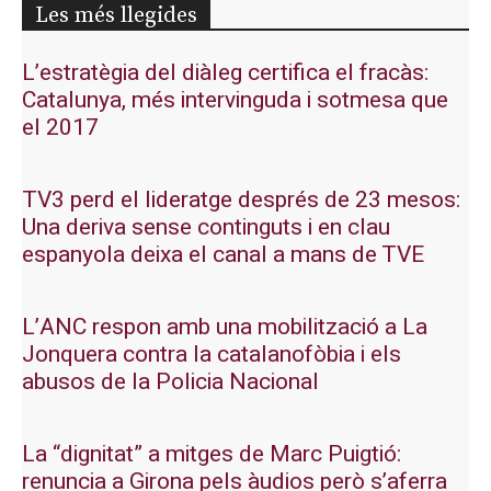
Les més llegides
L’estratègia del diàleg certifica el fracàs:
Catalunya, més intervinguda i sotmesa que
el 2017
TV3 perd el lideratge després de 23 mesos:
Una deriva sense continguts i en clau
espanyola deixa el canal a mans de TVE
L’ANC respon amb una mobilització a La
Jonquera contra la catalanofòbia i els
abusos de la Policia Nacional
La “dignitat” a mitges de Marc Puigtió:
renuncia a Girona pels àudios però s’aferra