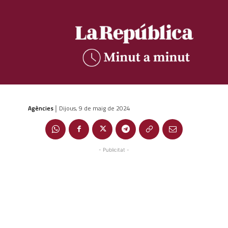
Agències
Dijous, 9 de maig de 2024
|
- Publicitat -