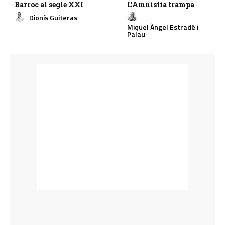
Barroc al segle XXI
L’Amnistia trampa
Dionís Guiteras
Miquel Àngel Estradé i
Palau