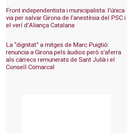
Front independentista i municipalista: l’única
via per salvar Girona de l’anestèsia del PSC i
el verí d’Aliança Catalana
La “dignitat” a mitges de Marc Puigtió:
renuncia a Girona pels àudios però s’aferra
als càrrecs remunerats de Sant Julià i el
Consell Comarcal