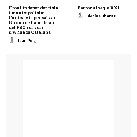
Front independentista
Barroc al segle XXI
i municipalista:
Dionís Guiteras
l’única via per salvar
Girona de l’anestèsia
del PSC i el verí
d’Aliança Catalana
Joan Puig