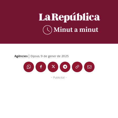
Agències
Dijous, 9 de gener de 2025
|
- Publicitat -