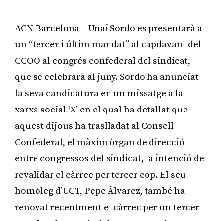
ACN Barcelona – Unai Sordo es presentarà a
un “tercer i últim mandat” al capdavant del
CCOO al congrés confederal del sindicat,
que se celebrarà al juny. Sordo ha anunciat
la seva candidatura en un missatge a la
xarxa social ‘X’ en el qual ha detallat que
aquest dijous ha traslladat al Consell
Confederal, el màxim òrgan de direcció
entre congressos del sindicat, la intenció de
revalidar el càrrec per tercer cop. El seu
homòleg d’UGT, Pepe Álvarez, també ha
renovat recentment el càrrec per un tercer