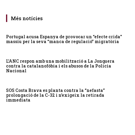
Més notícies
Portugal acusa Espanya de provocar un “efecte crida”
massiu per la seva “manca de regulació” migratòria
L’ANC respon amb una mobilització a La Jonquera
contra la catalanofòbia i els abusos de la Policia
Nacional
SOS Costa Brava es planta contra la “nefasta”
prolongació de la C-32 i n’exigeix la retirada
immediata