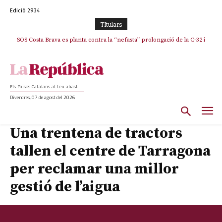
Edició 2934
TItulars
SOS Costa Brava es planta contra la “nefasta” prolongació de la C-32 i
n’exigeix la retirada immediata
Els Països Catalans al teu abast
Divendres, 07 de agost del 2026
Una trentena de tractors
tallen el centre de Tarragona
per reclamar una millor
gestió de l’aigua