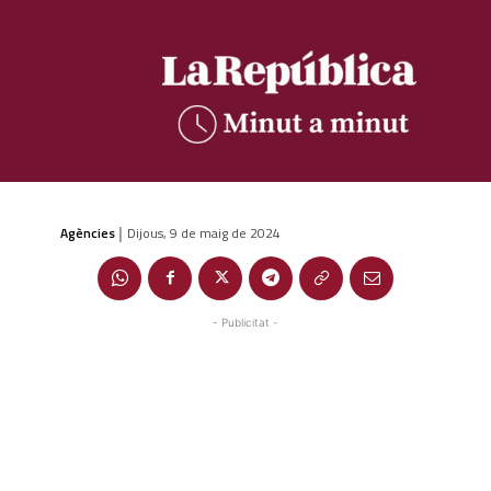
Agències
Dijous, 9 de maig de 2024
|
- Publicitat -