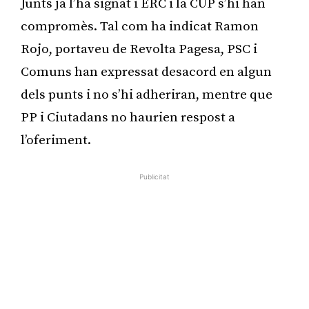
Junts ja l’ha signat i ERC i la CUP s’hi han
compromès. Tal com ha indicat Ramon
Rojo, portaveu de Revolta Pagesa, PSC i
Comuns han expressat desacord en algun
dels punts i no s’hi adheriran, mentre que
PP i Ciutadans no haurien respost a
l’oferiment.
Publicitat