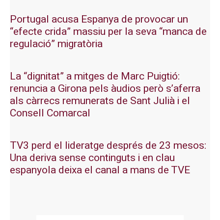
Portugal acusa Espanya de provocar un
“efecte crida” massiu per la seva “manca de
regulació” migratòria
La “dignitat” a mitges de Marc Puigtió:
renuncia a Girona pels àudios però s’aferra
als càrrecs remunerats de Sant Julià i el
Consell Comarcal
TV3 perd el lideratge després de 23 mesos:
Una deriva sense continguts i en clau
espanyola deixa el canal a mans de TVE