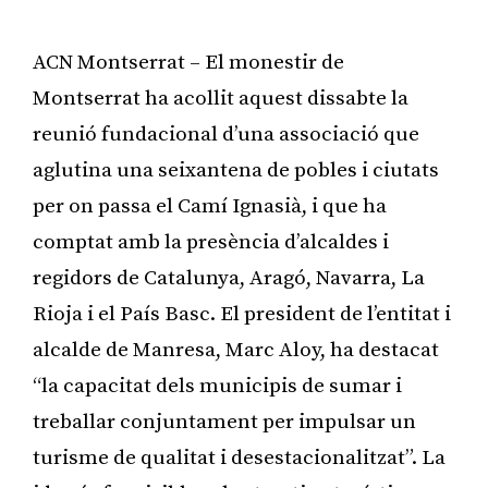
ACN Montserrat – El monestir de
Montserrat ha acollit aquest dissabte la
reunió fundacional d’una associació que
aglutina una seixantena de pobles i ciutats
per on passa el Camí Ignasià, i que ha
comptat amb la presència d’alcaldes i
regidors de Catalunya, Aragó, Navarra, La
Rioja i el País Basc. El president de l’entitat i
alcalde de Manresa, Marc Aloy, ha destacat
“la capacitat dels municipis de sumar i
treballar conjuntament per impulsar un
turisme de qualitat i desestacionalitzat”. La