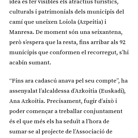
idea és fer visibles els atractius turístics,
culturals i patrimonials dels municipis del
camí que uneixen Loiola (Azpeitia) i
Manresa. De moment són una seixantena,
però s’espera que la resta, fins arribar als 92
municipis que conformen el recorregut, s’hi
acabin sumant.
“Fins ara cadascú anava pel seu compte”, ha
assenyalat l’alcaldessa d’Azkoitia (Euskadi),
Ana Azkoitia. Precisament, fugir d’això i
poder començar a treballar conjuntament
és el que més els ha seduït a l’hora de
sumar-se al projecte de l’Associació de