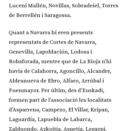
Luceni Mallén, Novillas, Sobradeiel, Torres
de Berrellén i Saragossa.
Quant a Navarra hi eren presents
representats de Cortes de Navarra,
Genevilla, Lapoblación, Lodosa i
Robaforada, mentre que de La Rioja n’hi
havia de Calahorra, Agoncillo, Alcandre,
Aldeanueva de Ebro, Alfaro, Arrúbal i
Fuenmayor. Per últim, des d’Euskadi,
formen part de l’associació les localitats
d’Asparrena, Campezo, El Villar, Kripan,
Laguardia, Lapuebla de Labarca,
Zalduondo, Azkoitia, Aspetia, Legazpi,