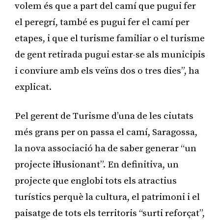
volem és que a part del camí que pugui fer
el peregrí, també es pugui fer el camí per
etapes, i que el turisme familiar o el turisme
de gent retirada pugui estar-se als municipis
i conviure amb els veïns dos o tres dies”, ha
explicat.
Pel gerent de Turisme d’una de les ciutats
més grans per on passa el camí, Saragossa,
la nova associació ha de saber generar “un
projecte il·lusionant”. En definitiva, un
projecte que englobi tots els atractius
turístics perquè la cultura, el patrimoni i el
paisatge de tots els territoris “surti reforçat”,