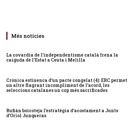
Més notícies
La covardia de l’independentisme català frena la
caiguda de l’Estat a Ceuta i Melilla
Crònica estiuenca d’un pacte congelat (4): ERC permet
un altre flagrant incompliment de l’acord, les
seleccions catalanes un cop més sacrificades
Rufián boicoteja l’estratègia d’acostament a Junts
d’Oriol Junqueras