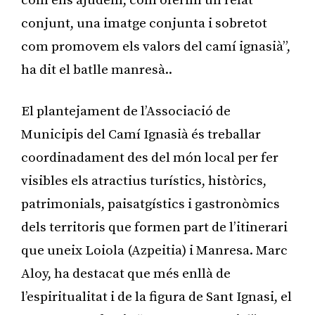
com ens ajudem, com oferim un relat
conjunt, una imatge conjunta i sobretot
com promovem els valors del camí ignasià”,
ha dit el batlle manresà..
El plantejament de l’Associació de
Municipis del Camí Ignasià és treballar
coordinadament des del món local per fer
visibles els atractius turístics, històrics,
patrimonials, paisatgístics i gastronòmics
dels territoris que formen part de l’itinerari
que uneix Loiola (Azpeitia) i Manresa. Marc
Aloy, ha destacat que més enllà de
l’espiritualitat i de la figura de Sant Ignasi, el