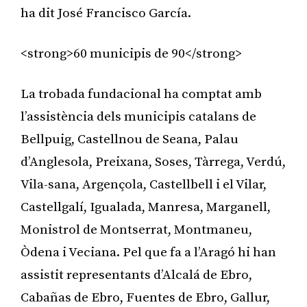
ha dit José Francisco García.
<strong>60 municipis de 90</strong>
La trobada fundacional ha comptat amb
l’assistència dels municipis catalans de
Bellpuig, Castellnou de Seana, Palau
d’Anglesola, Preixana, Soses, Tàrrega, Verdú,
Vila-sana, Argençola, Castellbell i el Vilar,
Castellgalí, Igualada, Manresa, Marganell,
Monistrol de Montserrat, Montmaneu,
Òdena i Veciana. Pel que fa a l’Aragó hi han
assistit representants d’Alcalá de Ebro,
Cabañas de Ebro, Fuentes de Ebro, Gallur,