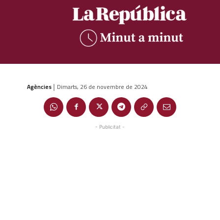
Agències
Dimarts, 26 de novembre de 2024
|
- Publicitat -