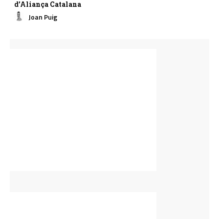
d’Aliança Catalana
Joan Puig