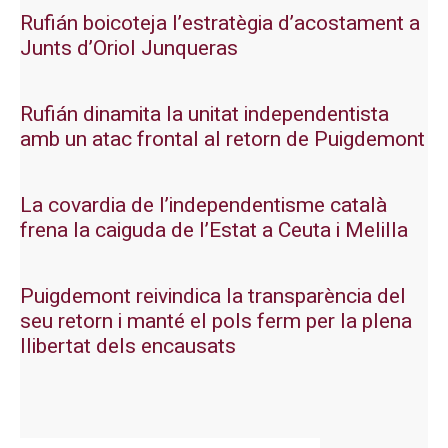
Rufián boicoteja l’estratègia d’acostament a
Junts d’Oriol Junqueras
Rufián dinamita la unitat independentista
amb un atac frontal al retorn de Puigdemont
La covardia de l’independentisme català
frena la caiguda de l’Estat a Ceuta i Melilla
Puigdemont reivindica la transparència del
seu retorn i manté el pols ferm per la plena
llibertat dels encausats