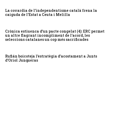
La covardia de l’independentisme català frena la
caiguda de l’Estat a Ceuta i Melilla
Crònica estiuenca d’un pacte congelat (4): ERC permet
un altre flagrant incompliment de l’acord, les
seleccions catalanes un cop més sacrificades
Rufián boicoteja l’estratègia d’acostament a Junts
d’Oriol Junqueras