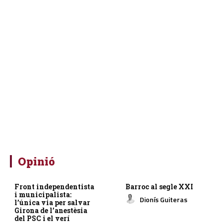
Opinió
Front independentista
Barroc al segle XXI
i municipalista:
Dionís Guiteras
l’única via per salvar
Girona de l’anestèsia
del PSC i el verí