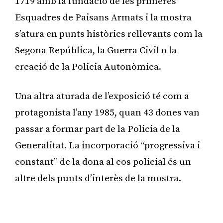
1719 amb la fundació de les primeres
Esquadres de Paisans Armats i la mostra
s’atura en punts històrics rellevants com la
Segona República, la Guerra Civil o la
creació de la Policia Autonòmica.
Una altra aturada de l’exposició té com a
protagonista l’any 1985, quan 43 dones van
passar a formar part de la Policia de la
Generalitat. La incorporació “progressiva i
constant” de la dona al cos policial és un
altre dels punts d’interès de la mostra.
Publicitat