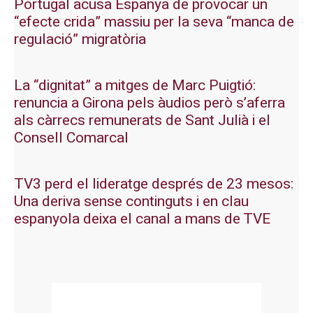
Portugal acusa Espanya de provocar un
“efecte crida” massiu per la seva “manca de
regulació” migratòria
La “dignitat” a mitges de Marc Puigtió:
renuncia a Girona pels àudios però s’aferra
als càrrecs remunerats de Sant Julià i el
Consell Comarcal
TV3 perd el lideratge després de 23 mesos:
Una deriva sense continguts i en clau
espanyola deixa el canal a mans de TVE