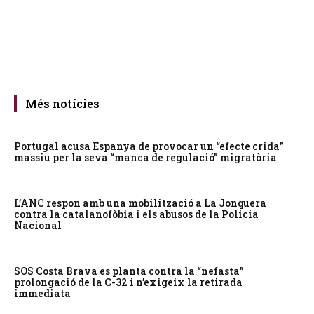
Més notícies
Portugal acusa Espanya de provocar un “efecte crida”
massiu per la seva “manca de regulació” migratòria
L’ANC respon amb una mobilització a La Jonquera
contra la catalanofòbia i els abusos de la Policia
Nacional
SOS Costa Brava es planta contra la “nefasta”
prolongació de la C-32 i n’exigeix la retirada
immediata