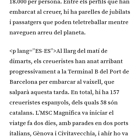
18.000 per persona. Entre els perfils que han
embarcat al creuer, hi ha parelles de jubilats
i passatgers que poden teletreballar mentre
naveguen arreu del planeta.
<p lang=”ES-ES”>Al llarg del matí de
dimarts, els creueristes han anat arribant
progressivament a la Terminal B del Port de
Barcelona per embarcar al vaixell, que
salparà aquesta tarda. En total, hi ha 157
creueristes espanyols, dels quals 58 són
catalans. L’MSC Magnifica va iniciar el
viatge fa dos dies, amb parades en dos ports
italians, Gènova i Civitavecchia, i ahir ho va