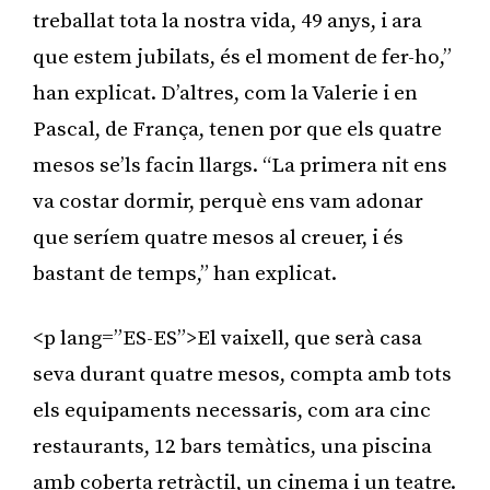
treballat tota la nostra vida, 49 anys, i ara
que estem jubilats, és el moment de fer-ho,”
han explicat. D’altres, com la Valerie i en
Pascal, de França, tenen por que els quatre
mesos se’ls facin llargs. “La primera nit ens
va costar dormir, perquè ens vam adonar
que seríem quatre mesos al creuer, i és
bastant de temps,” han explicat.
<p lang=”ES-ES”>El vaixell, que serà casa
seva durant quatre mesos, compta amb tots
els equipaments necessaris, com ara cinc
restaurants, 12 bars temàtics, una piscina
amb coberta retràctil, un cinema i un teatre.