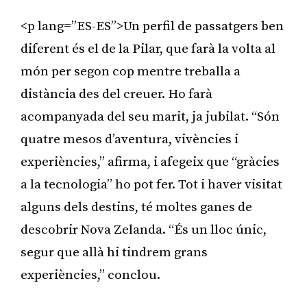
<p lang=”ES-ES”>Un perfil de passatgers ben
diferent és el de la Pilar, que farà la volta al
món per segon cop mentre treballa a
distància des del creuer. Ho farà
acompanyada del seu marit, ja jubilat. “Són
quatre mesos d’aventura, vivències i
experiències,” afirma, i afegeix que “gràcies
a la tecnologia” ho pot fer. Tot i haver visitat
alguns dels destins, té moltes ganes de
descobrir Nova Zelanda. “És un lloc únic,
segur que allà hi tindrem grans
experiències,” conclou.