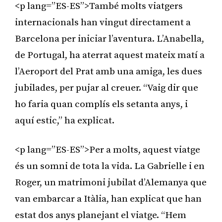
<p lang=”ES-ES”>També molts viatgers
internacionals han vingut directament a
Barcelona per iniciar l’aventura. L’Anabella,
de Portugal, ha aterrat aquest mateix matí a
l’Aeroport del Prat amb una amiga, les dues
jubilades, per pujar al creuer. “Vaig dir que
ho faria quan complís els setanta anys, i
aquí estic,” ha explicat.
<p lang=”ES-ES”>Per a molts, aquest viatge
és un somni de tota la vida. La Gabrielle i en
Roger, un matrimoni jubilat d’Alemanya que
van embarcar a Itàlia, han explicat que han
estat dos anys planejant el viatge. “Hem