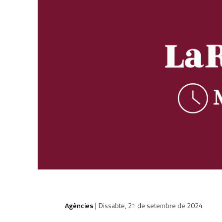
Agències
Dissabte, 21 de setembre de 2024
|