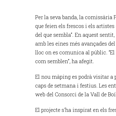
Per la seva banda, la comissària F
que feien els frescos i els artist
del que sembla”. En aquest sentit,
amb les eines més avançades del 
lloc on es comunica al públic. “El 
com semblen”, ha afegit.
El nou màping es podrà visitar a p
caps de setmana i festius. Les ent
web del Consorci de la Vall de Boí
El projecte s’ha inspirat en els fre