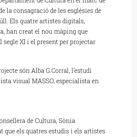
 la consagració de les esglésies de
l. Els quatre artistes digitals,
a, han creat el nou màping que
segle XI i el present per projectar
rojecte són Alba G.Corral, l’estudi
rtista visual MASSO, especialista en
ublicitat
onsellera de Cultura, Sònia
que els quatres estudis i els artistes