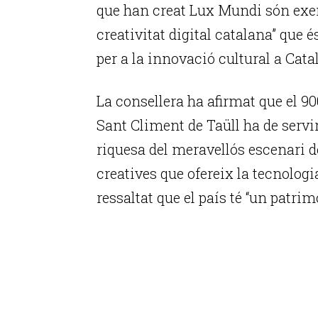
que han creat Lux Mundi són exem
creativitat digital catalana” que é
per a la innovació cultural a Cata
La consellera ha afirmat que el 9
Sant Climent de Taüll ha de servir
riquesa del meravellós escenari de
creatives que ofereix la tecnolog
ressaltat que el país té “un patrim