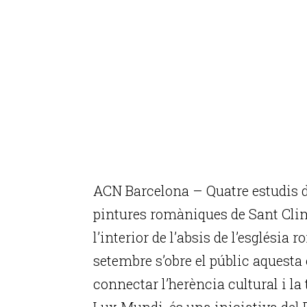
ACN Barcelona – Quatre estudis di
pintures romàniques de Sant Cli
l’interior de l’absis de l’esglési
setembre s’obre el públic aquesta
connectar l’herència cultural i la
Lux Mundi, és una iniciativa del