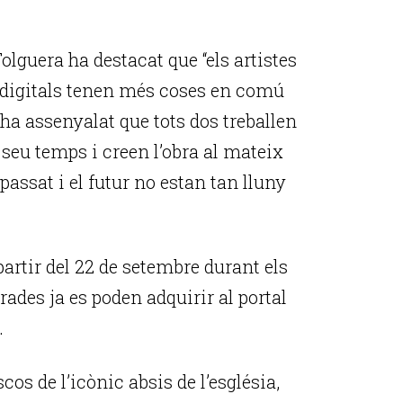
olguera ha destacat que “els artistes
es digitals tenen més coses en comú
 ha assenyalat que tots dos treballen
seu temps i creen l’obra al mateix
passat i el futur no estan tan lluny
artir del 22 de setembre durant els
rades ja es poden adquirir al portal
.
scos de l’icònic absis de l’església,