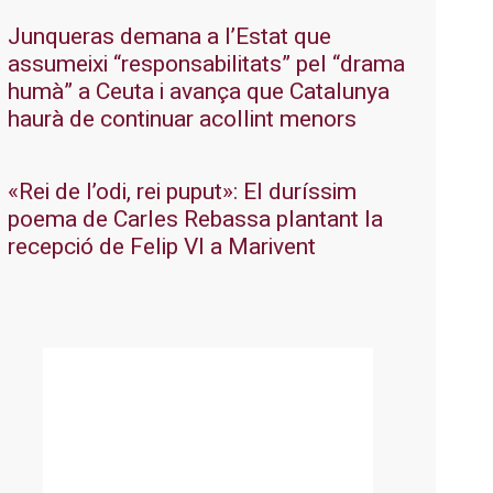
Junqueras demana a l’Estat que
assumeixi “responsabilitats” pel “drama
humà” a Ceuta i avança que Catalunya
haurà de continuar acollint menors
«Rei de l’odi, rei puput»: El duríssim
poema de Carles Rebassa plantant la
recepció de Felip VI a Marivent