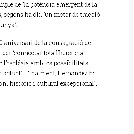
ple de “la potència emergent de la
s, segons ha dit, “un motor de tracció
lunya”.
00 aniversari de la consagració de
 per “connectar tota l’herència i
 l’església amb les possibilitats
ia actual”. Finalment, Hernández ha
oni històric i cultural excepcional”.