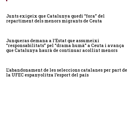
Junts exigeix que Catalunya quedi “fora” del
repartiment dels menors migrants de Ceuta
Junqueras demana a l’Estat que assumeixi
“responsabilitats” pel “drama humà” a Ceuta i avança
que Catalunya haurà de continuar acollint menors
L’abandonament de les seleccions catalanes per part de
la UFEC espanyolitza l’esport del país