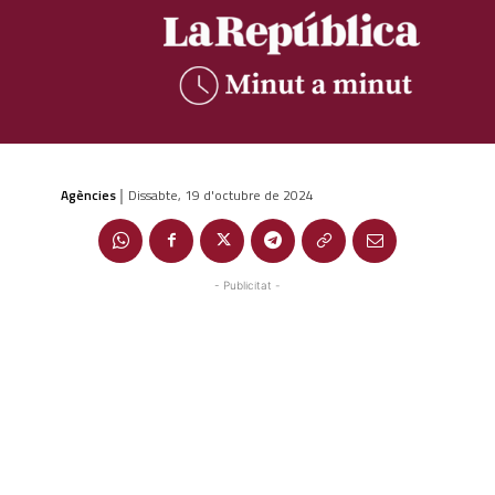
Agències
Dissabte, 19 d'octubre de 2024
|
- Publicitat -