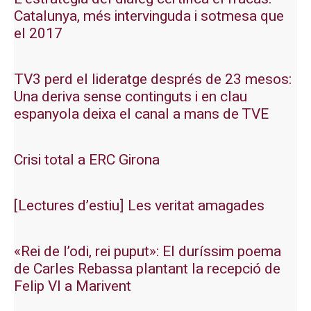
Catalunya, més intervinguda i sotmesa que
el 2017
TV3 perd el lideratge després de 23 mesos:
Una deriva sense continguts i en clau
espanyola deixa el canal a mans de TVE
Crisi total a ERC Girona
[Lectures d’estiu] Les veritat amagades
«Rei de l’odi, rei puput»: El duríssim poema
de Carles Rebassa plantant la recepció de
Felip VI a Marivent