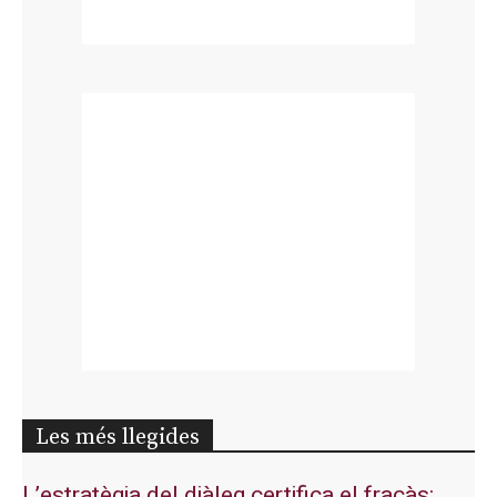
Les més llegides
L’estratègia del diàleg certifica el fracàs: